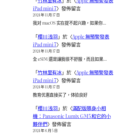
「
竹林里有冰
」於〈
Apple 無預警發表
iPad mini 7
〉發佈留言
2024 年 11 月 17 日
我对 macOS 实在提不起兴趣，如果你…
「
櫻川 浅羽
」於〈
Apple 無預警發表
iPad mini 7
〉發佈留言
2024 年 11 月 17 日
全 eSIM 還是讓我很不舒服，而且如果…
「
竹林里有冰
」於〈
Apple 無預警發表
iPad mini 7
〉發佈留言
2024 年 11 月 17 日
教育优惠直接买了，体验良好
「
櫻川 浅羽
」於〈
滿配版隨身小相
機：Panasonic Lumix GM5 和它的小
夥伴們
〉發佈留言
2024 年 6 月 5 日