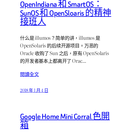
OpenIndiana 和 SmartOS：
SunOS 和 OpenSloaris 的精神
接班人
什么是 illumos？简单的讲，illumos 是
OpenSolaris 的后续开源项目。万恶的
Oracle 收购了 Sun 之后，原有 OpenSolaris
的开发者基本上都离开了 Orac…
閱讀全文
2018 年 1 月 4 日
Google Home Mini Corral 色開
箱