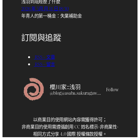
浅羽到底經歷了什麼
2026 年 5月 月 14 日 18:30
年青人的第一桶金：失業補助金
訂閱與追蹤
RSS – 文章
RSS – 留言
櫻川家::浅羽
Follow
@
blog@asaba.sakuragawa.moe
以商業目的使用網站內容需獲得許可；
非商業目的使用需遵循創用 CC 姓名標示-非商業性-
相同方式分享 4.0 國際 授權條款授權。