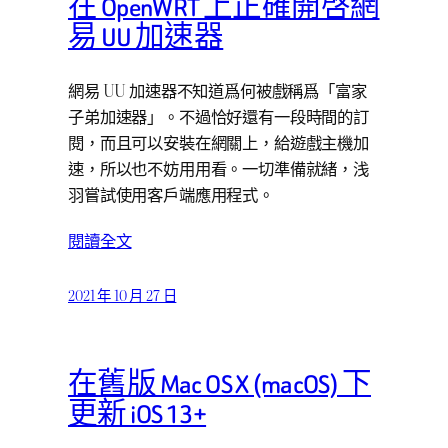
在 OpenWRT 上正確開啓網
易 UU 加速器
網易 UU 加速器不知道爲何被戲稱爲「富家
子弟加速器」。不過恰好還有一段時間的訂
閱，而且可以安裝在網關上，給遊戲主機加
速，所以也不妨用用看。一切準備就緒，浅
羽嘗試使用客戶端應用程式。
閱讀全文
2021 年 10 月 27 日
在舊版 Mac OS X (macOS) 下
更新 iOS 13+