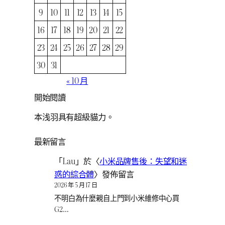
9
10
11
12
13
14
15
16
17
18
19
20
21
22
23
24
25
26
27
28
29
30
31
« 10 月
開始閱讀
本浅羽具有超級貓力。
最新留言
「
Lau
」於〈
小米品牌售後：失望和迷
惑的綜合體
〉發佈留言
2026 年 5 月 17 日
不明白為什麼親自上門到小米維修中心買
G2…