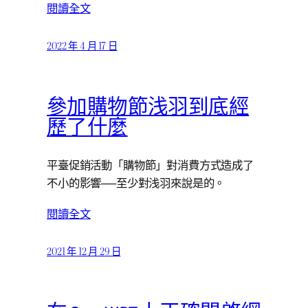
閱讀全文
2022 年 4 月 17 日
參加購物節浅羽到底經
歷了什麼
平臺促銷活動「購物節」對消費方式造成了
不小的影響──至少對浅羽來說是的。
閱讀全文
2021 年 12 月 29 日