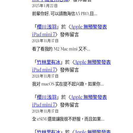
2025 年 1 月 22 日
前輩你好, 可以請教海信A5 PRO,目…
「
櫻川 浅羽
」於〈
Apple 無預警發表
iPad mini 7
〉發佈留言
2024 年 11 月 17 日
看了看我的 M2 Mac mini 又不…
「
竹林里有冰
」於〈
Apple 無預警發表
iPad mini 7
〉發佈留言
2024 年 11 月 17 日
我对 macOS 实在提不起兴趣，如果你…
「
櫻川 浅羽
」於〈
Apple 無預警發表
iPad mini 7
〉發佈留言
2024 年 11 月 17 日
全 eSIM 還是讓我很不舒服，而且如果…
「
竹林里有冰
」於〈
Apple 無預警發表