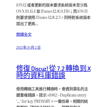
iOS 12 或者更新的版本要求系統版本至少爲
OS X 10.11.4 並 iTunes 12.8.0.150；而 iOS 13
則要求使用 iTunes 12.8.2.3，同時對系統版本
提出了更高…
閱讀全文
2021 年 10 月 2 日
修復 Discuz! 從 7.2 轉換到 X
時的資料庫錯誤
使用轉換工具進行轉換時，會遇到莫名的主
鍵重複錯誤，提示 #1062 – Duplicate entry
‘…’ for key PRIMARY。一番找尋，相關的結