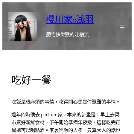
跳
至
櫻川家::浅羽
主
要
肥宅快樂獸的吐槽流
內
容
吃好一餐
吃飯是很麻煩的事情，吃得開心更是件艱難的事情。
過年的時候去 partner 家。本來的計畫是：早上去菜
市買好新鮮食材，下午開始準備年夜飯，這樣吃完正
餐還可以喝點酒。家裏吃飯的人多，只算大人的話也