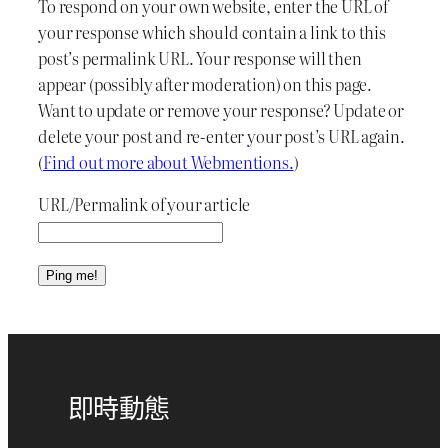
To respond on your own website, enter the URL of
your response which should contain a link to this
post’s permalink URL. Your response will then
appear (possibly after moderation) on this page.
Want to update or remove your response? Update or
delete your post and re-enter your post’s URL again.
(
Find out more about Webmentions.
)
URL/Permalink of your article
即時動態