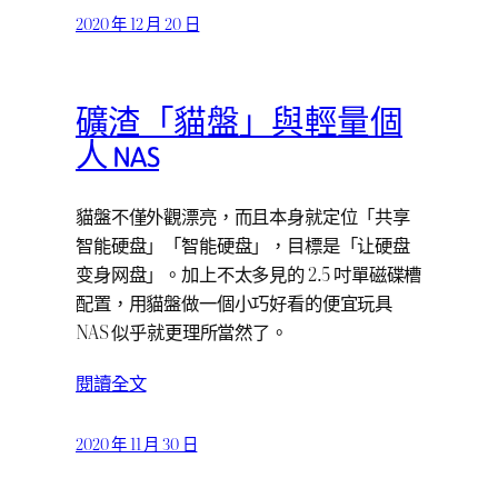
2020 年 12 月 20 日
礦渣「貓盤」與輕量個
人 NAS
貓盤不僅外觀漂亮，而且本身就定位「共享
智能硬盘」「智能硬盘」，目標是「让硬盘
变身网盘」。加上不太多見的 2.5 吋單磁碟槽
配置，用貓盤做一個小巧好看的便宜玩具
NAS 似乎就更理所當然了。
閱讀全文
2020 年 11 月 30 日