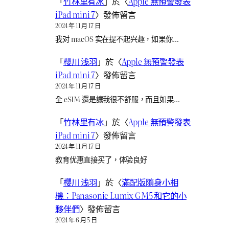
「
竹林里有冰
」於〈
Apple 無預警發表
iPad mini 7
〉發佈留言
2024 年 11 月 17 日
我对 macOS 实在提不起兴趣，如果你…
「
櫻川 浅羽
」於〈
Apple 無預警發表
iPad mini 7
〉發佈留言
2024 年 11 月 17 日
全 eSIM 還是讓我很不舒服，而且如果…
「
竹林里有冰
」於〈
Apple 無預警發表
iPad mini 7
〉發佈留言
2024 年 11 月 17 日
教育优惠直接买了，体验良好
「
櫻川 浅羽
」於〈
滿配版隨身小相
機：Panasonic Lumix GM5 和它的小
夥伴們
〉發佈留言
2024 年 6 月 5 日