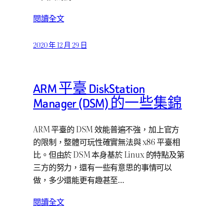
閱讀全文
2020 年 12 月 29 日
ARM 平臺 DiskStation
Manager (DSM) 的一些集錦
ARM 平臺的 DSM 效能普遍不強，加上官方
的限制，整體可玩性確實無法與 x86 平臺相
比。但由於 DSM 本身基於 Linux 的特點及第
三方的努力，還有一些有意思的事情可以
做，多少還能更有趣甚至…
閱讀全文