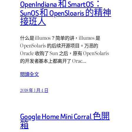
OpenIndiana 和 SmartOS：
SunOS 和 OpenSloaris 的精神
接班人
什么是 illumos？简单的讲，illumos 是
OpenSolaris 的后续开源项目。万恶的
Oracle 收购了 Sun 之后，原有 OpenSolaris
的开发者基本上都离开了 Orac…
閱讀全文
2018 年 1 月 4 日
Google Home Mini Corral 色開
箱