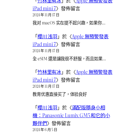
「
竹林里有冰
」於〈
Apple 無預警發表
iPad mini 7
〉發佈留言
2024 年 11 月 17 日
我对 macOS 实在提不起兴趣，如果你…
「
櫻川 浅羽
」於〈
Apple 無預警發表
iPad mini 7
〉發佈留言
2024 年 11 月 17 日
全 eSIM 還是讓我很不舒服，而且如果…
「
竹林里有冰
」於〈
Apple 無預警發表
iPad mini 7
〉發佈留言
2024 年 11 月 17 日
教育优惠直接买了，体验良好
「
櫻川 浅羽
」於〈
滿配版隨身小相
機：Panasonic Lumix GM5 和它的小
夥伴們
〉發佈留言
2024 年 6 月 5 日