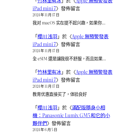
「
竹林里有冰
」於〈
Apple 無預警發表
iPad mini 7
〉發佈留言
2024 年 11 月 17 日
我对 macOS 实在提不起兴趣，如果你…
「
櫻川 浅羽
」於〈
Apple 無預警發表
iPad mini 7
〉發佈留言
2024 年 11 月 17 日
全 eSIM 還是讓我很不舒服，而且如果…
「
竹林里有冰
」於〈
Apple 無預警發表
iPad mini 7
〉發佈留言
2024 年 11 月 17 日
教育优惠直接买了，体验良好
「
櫻川 浅羽
」於〈
滿配版隨身小相
機：Panasonic Lumix GM5 和它的小
夥伴們
〉發佈留言
2024 年 6 月 5 日