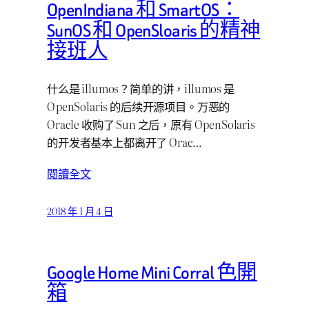
OpenIndiana 和 SmartOS：
SunOS 和 OpenSloaris 的精神
接班人
什么是 illumos？简单的讲，illumos 是
OpenSolaris 的后续开源项目。万恶的
Oracle 收购了 Sun 之后，原有 OpenSolaris
的开发者基本上都离开了 Orac…
閱讀全文
2018 年 1 月 4 日
Google Home Mini Corral 色開
箱