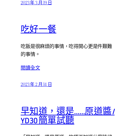
2023 年 3 月 19 日
吃好一餐
吃飯是很麻煩的事情，吃得開心更是件艱難
的事情。
閱讀全文
2023 年 2 月 14 日
早知道，還是……原道醬 /
YD30 簡單試聽