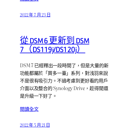
2022 年 7 月 23 日
從 DSM 6 更新到 DSM
7（DS119j/DS120j）
DSM 7 已經釋出一段時間了，但是大量的新
功能都屬於「買多一臺」系列，對浅羽來說
不是很有吸引力。不過考慮到更好看的用戶
介面以及整合的 Synology Drive，趁得閒還
是升級一下好了。
閱讀全文
2022 年 5 月 21 日