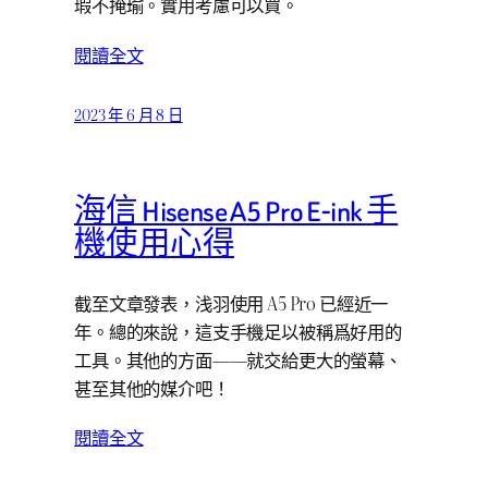
瑕不掩瑜。實用考慮可以買。
閱讀全文
2023 年 6 月 8 日
海信 Hisense A5 Pro E-ink 手
機使用心得
截至文章發表，浅羽使用 A5 Pro 已經近一
年。總的來說，這支手機足以被稱爲好用的
工具。其他的方面——就交給更大的螢幕、
甚至其他的媒介吧！
閱讀全文