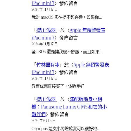
iPad mini 7
〉發佈留言
2024 年 11 月 17 日
我对 macOS 实在提不起兴趣，如果你…
「
櫻川 浅羽
」於〈
Apple 無預警發表
iPad mini 7
〉發佈留言
2024 年 11 月 17 日
全 eSIM 還是讓我很不舒服，而且如果…
「
竹林里有冰
」於〈
Apple 無預警發表
iPad mini 7
〉發佈留言
2024 年 11 月 17 日
教育优惠直接买了，体验良好
「
櫻川 浅羽
」於〈
滿配版隨身小相
機：Panasonic Lumix GM5 和它的小
夥伴們
〉發佈留言
2024 年 6 月 5 日
Olympus 這支小閃燈確實可以很好地…