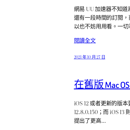
網易 UU 加速器不知
還有一段時間的訂閱，
以也不妨用用看。一切
閱讀全文
2021 年 10 月 27 日
在舊版 Mac OS 
iOS 12 或者更新的版本要求
12.8.0.150；而 iOS 
提出了更高…