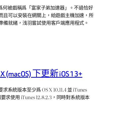
道爲何被戲稱爲「富家子弟加速器」。不過恰好
而且可以安裝在網關上，給遊戲主機加速，所
準備就緒，浅羽嘗試使用客戶端應用程式。
X (macOS) 下更新 iOS 13+
系統版本至少爲 OS X 10.11.4 並 iTunes
13 則要求使用 iTunes 12.8.2.3，同時對系統版本