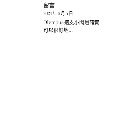
留言
2024 年 6 月 5 日
Olympus 這支小閃燈確實
可以很好地…