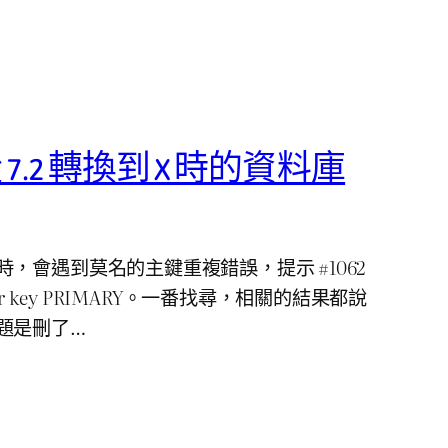
 從 7.2 轉換到 X 時的資料庫
，會遇到莫名的主鍵重複錯誤，提示 #1062
 ‘…’ for key PRIMARY。一番找尋，相關的結果都說
題是刪了…