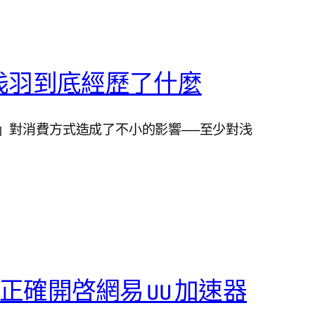
浅羽到底經歷了什麼
」對消費方式造成了不小的影響──至少對浅
T 上正確開啓網易 UU 加速器