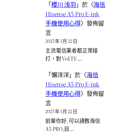
「
櫻川 浅羽
」於〈
海信
Hisense A5 Pro E-ink
手機使用心得
〉發佈留
言
2025 年 1 月 22 日
主流電信業者都正常接
打，對 VoLTE …
「
懶洋洋
」於〈
海信
Hisense A5 Pro E-ink
手機使用心得
〉發佈留
言
2025 年 1 月 22 日
前輩你好, 可以請教海信
A5 PRO,目…