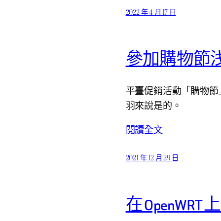
2022 年 4 月 17 日
參加購物節
平臺促銷活動「購物節
羽來說是的。
閱讀全文
2021 年 12 月 29 日
在 OpenWR