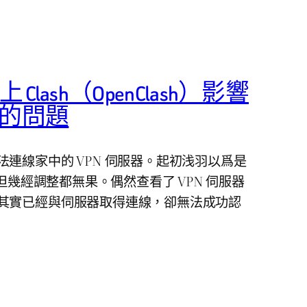
 上 Clash（OpenClash）影響
ing 的問題
連線家中的 VPN 伺服器。起初浅羽以爲是
，但幾經調整都無果。偶然查看了 VPN 伺服器
其實已經與伺服器取得連線，卻無法成功認