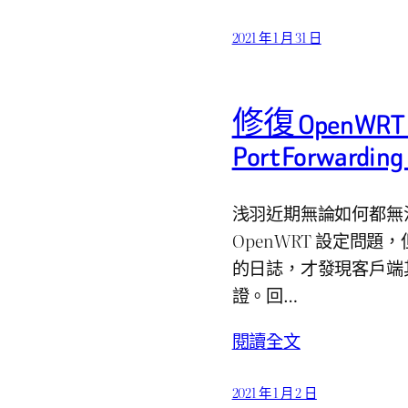
2021 年 1 月 31 日
修復 OpenWRT
Port Forward
浅羽近期無論如何都無法
OpenWRT 設定問題
的日誌，才發現客戶端
證。回…
閱讀全文
2021 年 1 月 2 日