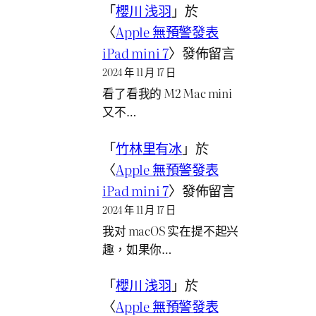
「
櫻川 浅羽
」於
〈
Apple 無預警發表
iPad mini 7
〉發佈留言
2024 年 11 月 17 日
看了看我的 M2 Mac mini
又不…
「
竹林里有冰
」於
〈
Apple 無預警發表
iPad mini 7
〉發佈留言
2024 年 11 月 17 日
我对 macOS 实在提不起兴
趣，如果你…
「
櫻川 浅羽
」於
〈
Apple 無預警發表