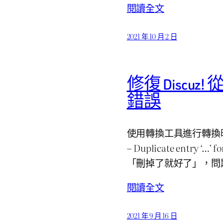
閱讀全文
2021 年 10 月 2 日
修復 Discuz!
錯誤
使用轉換工具進行轉換時
– Duplicate entry
「刪掉了就好了」，問
閱讀全文
2021 年 9 月 16 日