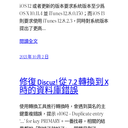
iOS 12 或者更新的版本要求系統版本至少爲
OS X 10.11.4 並 iTunes 12.8.0.150；而 iOS 13
則要求使用 iTunes 12.8.2.3，同時對系統版本
提出了更高…
閱讀全文
2021 年 10 月 2 日
修復 Discuz! 從 7.2 轉換到 X
時的資料庫錯誤
使用轉換工具進行轉換時，會遇到莫名的主
鍵重複錯誤，提示 #1062 – Duplicate entry
‘…’ for key PRIMARY。一番找尋，相關的結