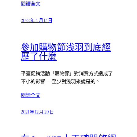
閱讀全文
2022 年 4 月 17 日
參加購物節浅羽到底經
歷了什麼
平臺促銷活動「購物節」對消費方式造成了
不小的影響──至少對浅羽來說是的。
閱讀全文
2021 年 12 月 29 日