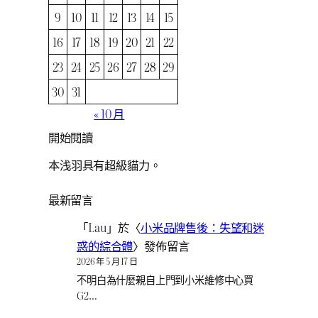
9
10
11
12
13
14
15
16
17
18
19
20
21
22
23
24
25
26
27
28
29
30
31
« 10 月
開始閱讀
本浅羽具有超級貓力。
最新留言
「
Lau
」於〈
小米品牌售後：失望和迷
惑的綜合體
〉發佈留言
2026 年 5 月 17 日
不明白為什麼親自上門到小米維修中心買
G2…