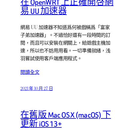
在 OpenWRT 上正確開啓網
易 UU 加速器
網易 UU 加速器不知道爲何被戲稱爲「富家
子弟加速器」。不過恰好還有一段時間的訂
閱，而且可以安裝在網關上，給遊戲主機加
速，所以也不妨用用看。一切準備就緒，浅
羽嘗試使用客戶端應用程式。
閱讀全文
2021 年 10 月 27 日
在舊版 Mac OS X (macOS) 下
更新 iOS 13+