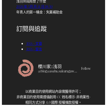
浅羽到底經歷了什麼
2026 年 5月 月 14 日 18:30
年青人的第一桶金：失業補助金
訂閱與追蹤
RSS – 文章
RSS – 留言
櫻川家::浅羽
Follow
@
blog@asaba.sakuragawa.moe
以商業目的使用網站內容需獲得許可；
非商業目的使用需遵循創用 CC 姓名標示-非商業性-
相同方式分享 4.0 國際 授權條款授權。