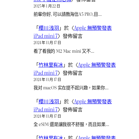
2025 年 1 月 22 日
前輩你好, 可以請教海信A5 PRO,目…
「
櫻川 浅羽
」於〈
Apple 無預警發表
iPad mini 7
〉發佈留言
2024 年 11 月 17 日
看了看我的 M2 Mac mini 又不…
「
竹林里有冰
」於〈
Apple 無預警發表
iPad mini 7
〉發佈留言
2024 年 11 月 17 日
我对 macOS 实在提不起兴趣，如果你…
「
櫻川 浅羽
」於〈
Apple 無預警發表
iPad mini 7
〉發佈留言
2024 年 11 月 17 日
全 eSIM 還是讓我很不舒服，而且如果…
「
竹林里有冰
」於〈
Apple 無預警發表