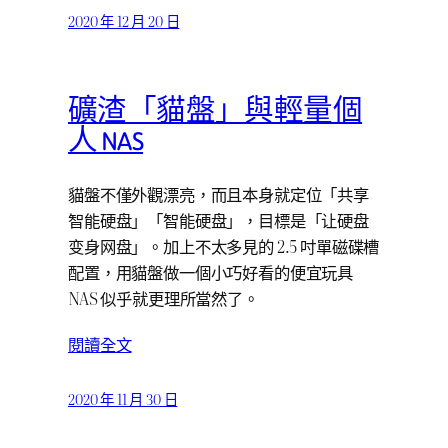
2020 年 12 月 20 日
礦渣「貓盤」與輕量個
人 NAS
貓盤不僅外觀漂亮，而且本身就定位「共享
智能硬盘」「智能硬盘」，目標是「让硬盘
变身网盘」。加上不太多見的 2.5 吋單磁碟槽
配置，用貓盤做一個小巧好看的便宜玩具
NAS 似乎就更理所當然了。
閱讀全文
2020 年 11 月 30 日