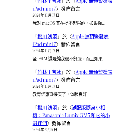
「
竹林里有冰
」於〈
Apple 無預警發表
iPad mini 7
〉發佈留言
2024 年 11 月 17 日
我对 macOS 实在提不起兴趣，如果你…
「
櫻川 浅羽
」於〈
Apple 無預警發表
iPad mini 7
〉發佈留言
2024 年 11 月 17 日
全 eSIM 還是讓我很不舒服，而且如果…
「
竹林里有冰
」於〈
Apple 無預警發表
iPad mini 7
〉發佈留言
2024 年 11 月 17 日
教育优惠直接买了，体验良好
「
櫻川 浅羽
」於〈
滿配版隨身小相
機：Panasonic Lumix GM5 和它的小
夥伴們
〉發佈留言
2024 年 6 月 5 日