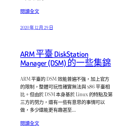
閱讀全文
2020 年 12 月 29 日
ARM 平臺 DiskStation
Manager (DSM) 的一些集錦
ARM 平臺的 DSM 效能普遍不強，加上官方
的限制，整體可玩性確實無法與 x86 平臺相
比。但由於 DSM 本身基於 Linux 的特點及第
三方的努力，還有一些有意思的事情可以
做，多少還能更有趣甚至…
閱讀全文