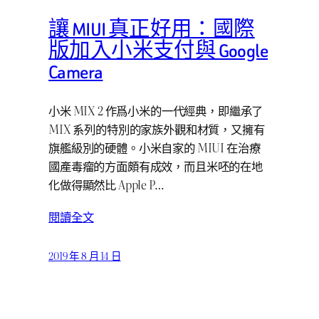
讓 MIUI 真正好用：國際
版加入小米支付與 Google
Camera
小米 MIX 2 作爲小米的一代經典，即繼承了
MIX 系列的特別的家族外觀和材質，又擁有
旗艦級別的硬體。小米自家的 MIUI 在治療
國產毒瘤的方面頗有成效，而且米呸的在地
化做得顯然比 Apple P…
閱讀全文
2019 年 8 月 14 日