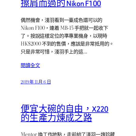
擦肩而過的 Nikon F100
偶然機會，淺羽看到一臺成色還可以的
Nikon F100，連着 MB-15 手把就一起收下
了。按說這樣定位的準專業機身，以現時
HK$2000 不到的售價，應該是非常抵用的。
只是非常可惜，淺羽手上的這…
閱讀全文
2019 年 11 月 6 日
便宜大碗的自由，X220
的生產力煉成之路
Mentor 換工作地點，走前給了淺羽一塊珍藏