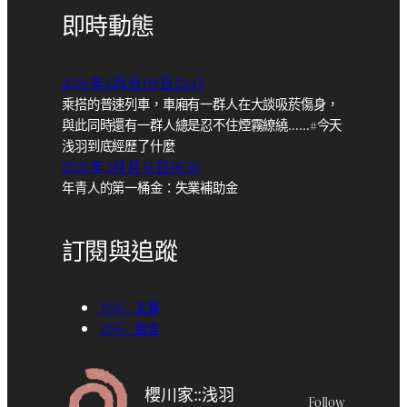
即時動態
2026 年 6月 月 09 日 23:45
乘搭的普速列車，車廂有一群人在大談吸菸傷身，
與此同時還有一群人總是忍不住煙霧繚繞……#今天
浅羽到底經歷了什麼
2026 年 5月 月 14 日 18:30
年青人的第一桶金：失業補助金
訂閱與追蹤
RSS – 文章
RSS – 留言
櫻川家::浅羽
Follow