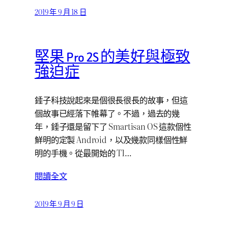
2019 年 9 月 18 日
堅果 Pro 2S 的美好與極致
強迫症
錘子科技說起來是個很長很長的故事，但這
個故事已經落下帷幕了。不過，過去的幾
年，錘子還是留下了 Smartisan OS 這款個性
鮮明的定製 Android，以及幾款同樣個性鮮
明的手機。從最開始的 T1…
閱讀全文
2019 年 9 月 9 日