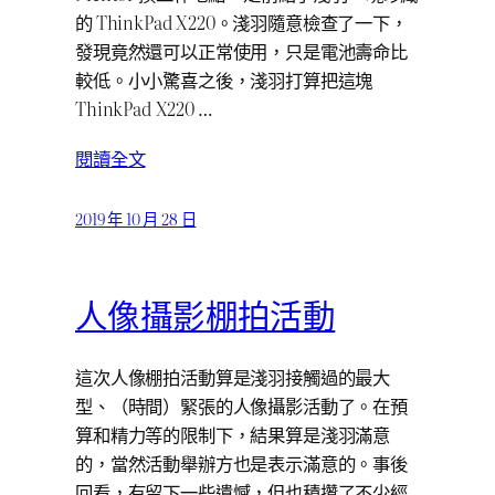
的 ThinkPad X220。淺羽隨意檢查了一下，
發現竟然還可以正常使用，只是電池壽命比
較低。小小驚喜之後，淺羽打算把這塊
ThinkPad X220 …
閱讀全文
2019 年 10 月 28 日
人像攝影棚拍活動
這次人像棚拍活動算是淺羽接觸過的最大
型、（時間）緊張的人像攝影活動了。在預
算和精力等的限制下，結果算是淺羽滿意
的，當然活動舉辦方也是表示滿意的。事後
回看，有留下一些遺憾，但也積攢了不少經