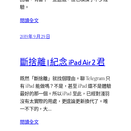
驗。
閱讀全文
2019 年 9 月 29 日
斷捨離 | 紀念 iPad Air 2 君
既然「斷捨離」就找個理由。聊 Telegram 只
有 iPad 能做嗎？不是，甚至 iPad 還不是體驗
最好的那一個。所以 iPad 至此，已經對淺羽
沒有太實際的用處，更遑論更新換代了。唯
一不下的，大…
閱讀全文