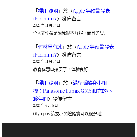
「
櫻川 浅羽
」於〈
Apple 無預警發表
iPad mini 7
〉發佈留言
2024 年 11 月 17 日
全 eSIM 還是讓我很不舒服，而且如果…
「
竹林里有冰
」於〈
Apple 無預警發表
iPad mini 7
〉發佈留言
2024 年 11 月 17 日
教育优惠直接买了，体验良好
「
櫻川 浅羽
」於〈
滿配版隨身小相
機：Panasonic Lumix GM5 和它的小
夥伴們
〉發佈留言
2024 年 6 月 5 日
Olympus 這支小閃燈確實可以很好地…