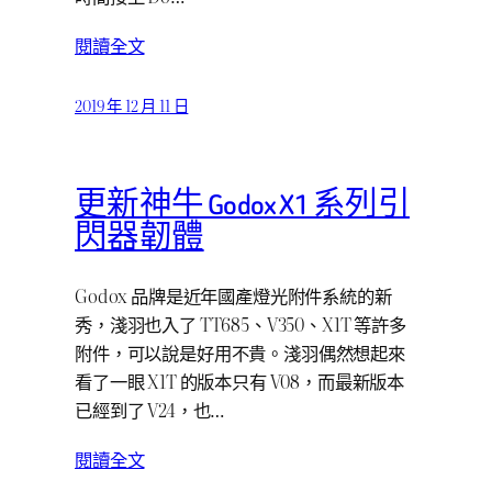
閱讀全文
2019 年 12 月 11 日
更新神牛 Godox X1 系列引
閃器韌體
Godox 品牌是近年國產燈光附件系統的新
秀，淺羽也入了 TT685、V350、X1T 等許多
附件，可以說是好用不貴。淺羽偶然想起來
看了一眼 X1T 的版本只有 V08，而最新版本
已經到了 V24，也…
閱讀全文