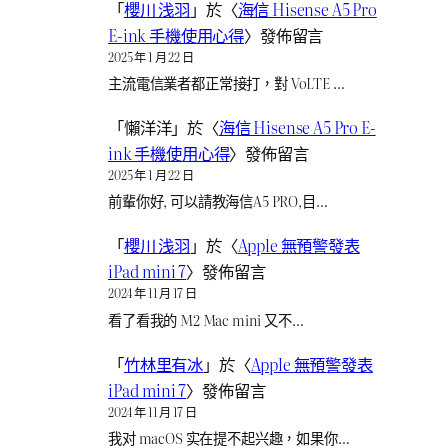
「
櫻川 浅羽
」於〈
海信 Hisense A5 Pro
E-ink 手機使用心得
〉發佈留言
2025 年 1 月 22 日
主流電信業者都正常接打，對 VoLTE …
「
懶洋洋
」於〈
海信 Hisense A5 Pro E-
ink 手機使用心得
〉發佈留言
2025 年 1 月 22 日
前輩你好, 可以請教海信A5 PRO,目…
「
櫻川 浅羽
」於〈
Apple 無預警發表
iPad mini 7
〉發佈留言
2024 年 11 月 17 日
看了看我的 M2 Mac mini 又不…
「
竹林里有冰
」於〈
Apple 無預警發表
iPad mini 7
〉發佈留言
2024 年 11 月 17 日
我对 macOS 实在提不起兴趣，如果你…