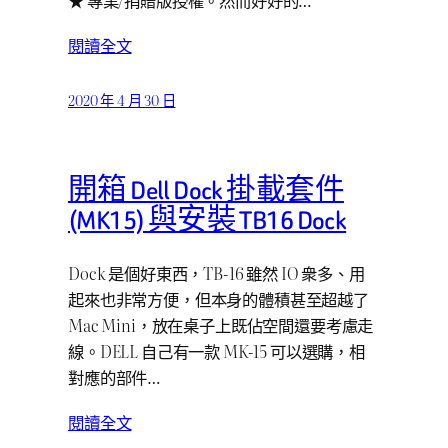
★ 專業/捐贈版授權。然而好好的…
閱讀全文
2020 年 4 月 30 日
開箱 Dell Dock 掛載套件
(MK15) 與安裝 TB16 Dock
Dock 是個好東西，TB-16 雖然 IO 衆多、用
起來也非常方便，但本身的體積甚至超越了
Mac Mini，放在桌子上既佔空間還要考慮走
線。DELL 自己有一款 MK-15 可以選購，相
對應的部件…
閱讀全文