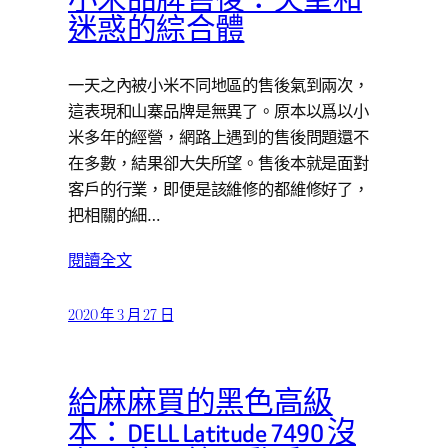
小米品牌售後：失望和
迷惑的綜合體
一天之內被小米不同地區的售後氣到兩次，
這表現和山寨品牌是無異了。原本以爲以小
米多年的經營，網路上遇到的售後問題還不
在多數，結果卻大失所望。售後本就是面對
客戶的行業，即便是該維修的都維修好了，
把相關的細…
閱讀全文
2020 年 3 月 27 日
給麻麻買的黑色高級
本：DELL Latitude 7490 沒