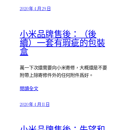
2020 年 4 月 29 日
小米品牌售後：（後
續）一套有瑕疵的包裝
盒
萬一下次還需要向小米寄修，大概還是不要
附帶上除寄修件外的任何附件爲好。
閱讀全文
2020 年 4 月 11 日