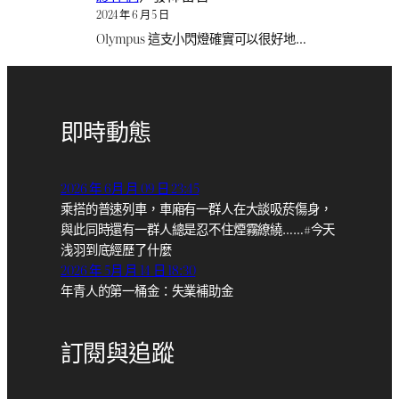
2024 年 6 月 5 日
Olympus 這支小閃燈確實可以很好地…
即時動態
2026 年 6月 月 09 日 23:45
乘搭的普速列車，車廂有一群人在大談吸菸傷身，
與此同時還有一群人總是忍不住煙霧繚繞……#今天
浅羽到底經歷了什麼
2026 年 5月 月 14 日 18:30
年青人的第一桶金：失業補助金
訂閱與追蹤