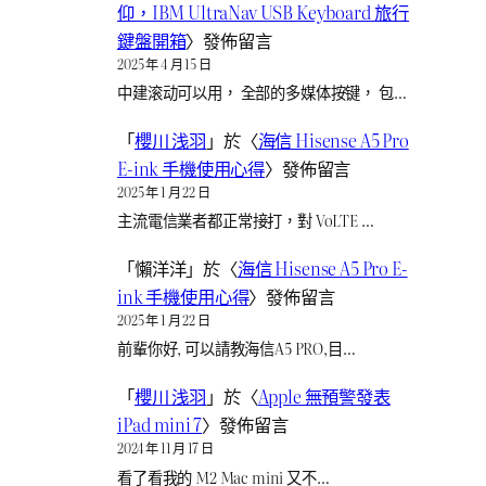
仰，IBM UltraNav USB Keyboard 旅行
鍵盤開箱
〉發佈留言
2025 年 4 月 15 日
中建滚动可以用， 全部的多媒体按键， 包…
「
櫻川 浅羽
」於〈
海信 Hisense A5 Pro
E-ink 手機使用心得
〉發佈留言
2025 年 1 月 22 日
主流電信業者都正常接打，對 VoLTE …
「
懶洋洋
」於〈
海信 Hisense A5 Pro E-
ink 手機使用心得
〉發佈留言
2025 年 1 月 22 日
前輩你好, 可以請教海信A5 PRO,目…
「
櫻川 浅羽
」於〈
Apple 無預警發表
iPad mini 7
〉發佈留言
2024 年 11 月 17 日
看了看我的 M2 Mac mini 又不…