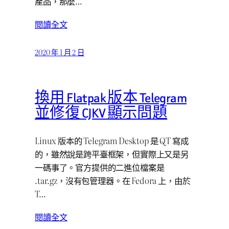
產品，那麼…
閱讀全文
2020 年 1 月 2 日
換用 Flatpak 版本 Telegram
並修復 CJKV 顯示問題
Linux 版本的 Telegram Desktop 是 QT 寫成
的，雖然說是跨平臺框架，但實際上又是另
一碼事了。官方提供的二進位檔案是
.tar.gz，沒有包管理器。在 Fedora 上，由於
T…
閱讀全文