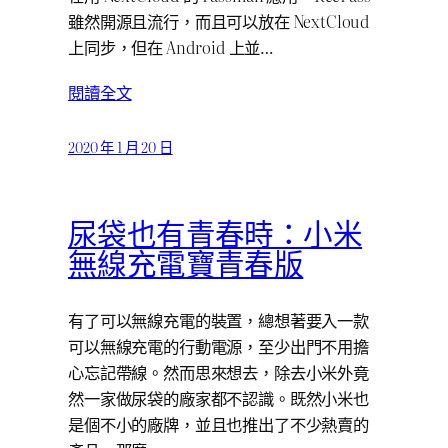
雖然開源且流行，而且可以放在 NextCloud
上同步，但在 Android 上並…
閱讀全文
2020 年 1 月 20 日
尿袋也有青春時：小米
無線充電寶青春版
有了可以無線充電的裝置，總想著要入一款
可以無線充電的行動電源，至少出門不用擔
心忘記帶線。然而思來想去，除去小米外竟
然一家做尿袋的廠家都不認識。既然小米也
是個不小的廠牌，並且也推出了不少熱賣的