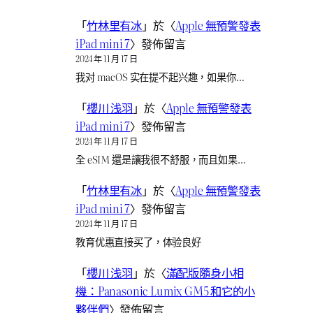
「
竹林里有冰
」於〈
Apple 無預警發表
iPad mini 7
〉發佈留言
2024 年 11 月 17 日
我对 macOS 实在提不起兴趣，如果你…
「
櫻川 浅羽
」於〈
Apple 無預警發表
iPad mini 7
〉發佈留言
2024 年 11 月 17 日
全 eSIM 還是讓我很不舒服，而且如果…
「
竹林里有冰
」於〈
Apple 無預警發表
iPad mini 7
〉發佈留言
2024 年 11 月 17 日
教育优惠直接买了，体验良好
「
櫻川 浅羽
」於〈
滿配版隨身小相
機：Panasonic Lumix GM5 和它的小
夥伴們
〉發佈留言