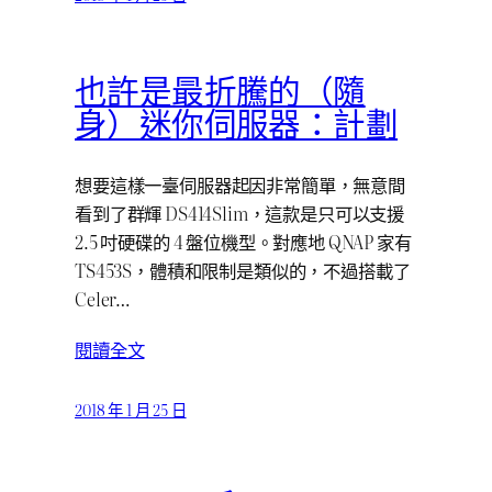
也許是最折騰的（隨
身）迷你伺服器：計劃
想要這樣一臺伺服器起因非常簡單，無意間
看到了群輝 DS414Slim，這款是只可以支援
2.5 吋硬碟的 4 盤位機型。對應地 QNAP 家有
TS453S，體積和限制是類似的，不過搭載了
Celer…
閱讀全文
2018 年 1 月 25 日