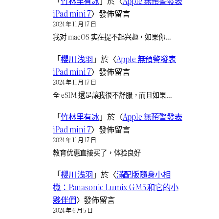
「
竹林里有冰
」於〈
Apple 無預警發表
iPad mini 7
〉發佈留言
2024 年 11 月 17 日
我对 macOS 实在提不起兴趣，如果你…
「
櫻川 浅羽
」於〈
Apple 無預警發表
iPad mini 7
〉發佈留言
2024 年 11 月 17 日
全 eSIM 還是讓我很不舒服，而且如果…
「
竹林里有冰
」於〈
Apple 無預警發表
iPad mini 7
〉發佈留言
2024 年 11 月 17 日
教育优惠直接买了，体验良好
「
櫻川 浅羽
」於〈
滿配版隨身小相
機：Panasonic Lumix GM5 和它的小
夥伴們
〉發佈留言
2024 年 6 月 5 日