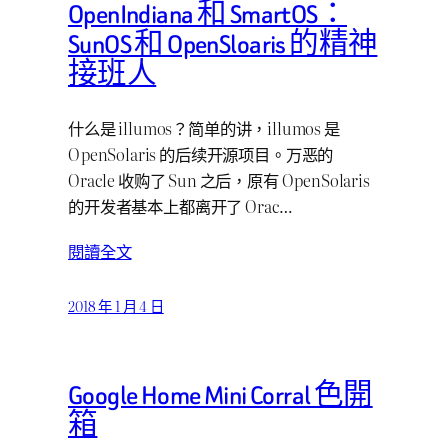
OpenIndiana 和 SmartOS：
SunOS 和 OpenSloaris 的精神
接班人
什么是 illumos？简单的讲，illumos 是
OpenSolaris 的后续开源项目。万恶的
Oracle 收购了 Sun 之后，原有 OpenSolaris
的开发者基本上都离开了 Orac…
閱讀全文
2018 年 1 月 4 日
Google Home Mini Corral 色開
箱