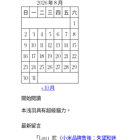
2026 年 8 月
日
一
二
三
四
五
六
1
2
3
4
5
6
7
8
9
10
11
12
13
14
15
16
17
18
19
20
21
22
23
24
25
26
27
28
29
30
31
« 10 月
開始閱讀
本浅羽具有超級貓力。
最新留言
「
Lau
」於〈
小米品牌售後：失望和迷