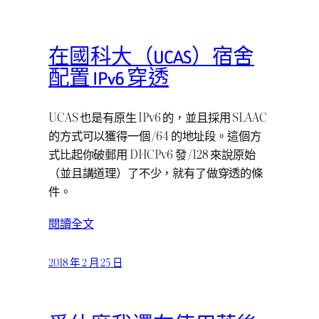
在國科大（UCAS）宿舍
配置 IPv6 穿透
UCAS 也是有原生 IPv6 的，並且採用 SLAAC
的方式可以獲得一個 /64 的地址段。這個方
式比起你破郵用 DHCPv6 發 /128 來說原始
（並且講道理）了不少，就有了做穿透的條
件。
閱讀全文
2018 年 2 月 25 日