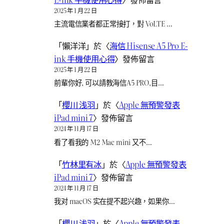
2025 年 1 月 22 日
主流電信業者都正常接打，對 VoLTE …
「
懶洋洋
」於〈
海信 Hisense A5 Pro E-
ink 手機使用心得
〉發佈留言
2025 年 1 月 22 日
前輩你好, 可以請教海信A5 PRO,目…
「
櫻川 浅羽
」於〈
Apple 無預警發表
iPad mini 7
〉發佈留言
2024 年 11 月 17 日
看了看我的 M2 Mac mini 又不…
「
竹林里有冰
」於〈
Apple 無預警發表
iPad mini 7
〉發佈留言
2024 年 11 月 17 日
我对 macOS 实在提不起兴趣，如果你…
「
櫻川 浅羽
」於〈
Apple 無預警發表