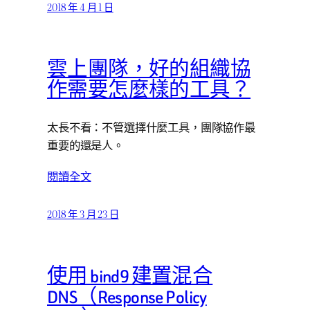
2018 年 4 月 1 日
雲上團隊，好的組織協
作需要怎麼樣的工具？
太長不看：不管選擇什麼工具，團隊協作最
重要的還是人。
閱讀全文
2018 年 3 月 23 日
使用 bind9 建置混合
DNS（Response Policy