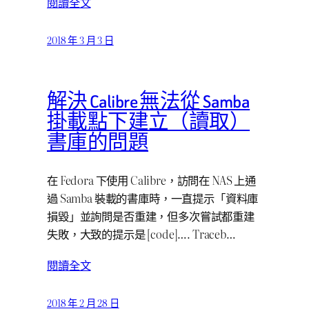
閱讀全文
2018 年 3 月 3 日
解決 Calibre 無法從 Samba
掛載點下建立（讀取）
書庫的問題
在 Fedora 下使用 Calibre，訪問在 NAS 上通
過 Samba 裝載的書庫時，一直提示「資料庫
損毀」並詢問是否重建，但多次嘗試都重建
失敗，大致的提示是 [code]…. Traceb…
閱讀全文
2018 年 2 月 28 日