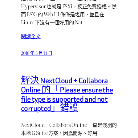
Hypervisor 也就是 ESXi，反正免費授權。然
而 ESXi 的 Web UI 僅僅是堪用，並且在
Linux 下沒有一個好用的 Nat…
閱讀全文
2018 年 3 月 14 日
解決 NextCloud + Collabora
Online 的「Please ensure the
file type is supported and not
corrupted」錯誤
NextCloud + Collabora Online 一直是淺羽的
本地 G Suite 方案，因爲開源、好用