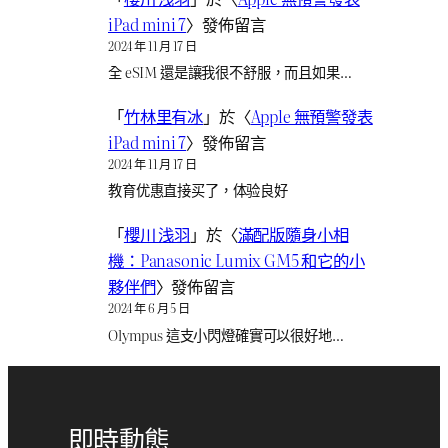
iPad mini 7
〉發佈留言
2024 年 11 月 17 日
全 eSIM 還是讓我很不舒服，而且如果…
「
竹林里有冰
」於〈
Apple 無預警發表
iPad mini 7
〉發佈留言
2024 年 11 月 17 日
教育优惠直接买了，体验良好
「
櫻川 浅羽
」於〈
滿配版隨身小相
機：Panasonic Lumix GM5 和它的小
夥伴們
〉發佈留言
2024 年 6 月 5 日
Olympus 這支小閃燈確實可以很好地…
即時動態