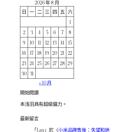
2026 年 8 月
日
一
二
三
四
五
六
1
2
3
4
5
6
7
8
9
10
11
12
13
14
15
16
17
18
19
20
21
22
23
24
25
26
27
28
29
30
31
« 10 月
開始閱讀
本浅羽具有超級貓力。
最新留言
「
Lau
」於〈
小米品牌售後：失望和迷