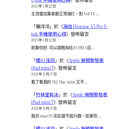
2025 年 1 月 22 日
主流電信業者都正常接打，對 VoLTE …
「
懶洋洋
」於〈
海信 Hisense A5 Pro E-
ink 手機使用心得
〉發佈留言
2025 年 1 月 22 日
前輩你好, 可以請教海信A5 PRO,目…
「
櫻川 浅羽
」於〈
Apple 無預警發表
iPad mini 7
〉發佈留言
2024 年 11 月 17 日
看了看我的 M2 Mac mini 又不…
「
竹林里有冰
」於〈
Apple 無預警發表
iPad mini 7
〉發佈留言
2024 年 11 月 17 日
我对 macOS 实在提不起兴趣，如果你…
「
櫻川 浅羽
」於〈
Apple 無預警發表