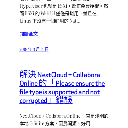
Hypervisor 也就是 ESXi，反正免費授權。然
而 ESXi 的 Web UI 僅僅是堪用，並且在
Linux 下沒有一個好用的 Nat…
閱讀全文
2018 年 3 月 14 日
解決 NextCloud + Collabora
Online 的「Please ensure the
file type is supported and not
corrupted」錯誤
NextCloud + Collabora Online 一直是淺羽的
本地 G Suite 方案，因爲開源、好用