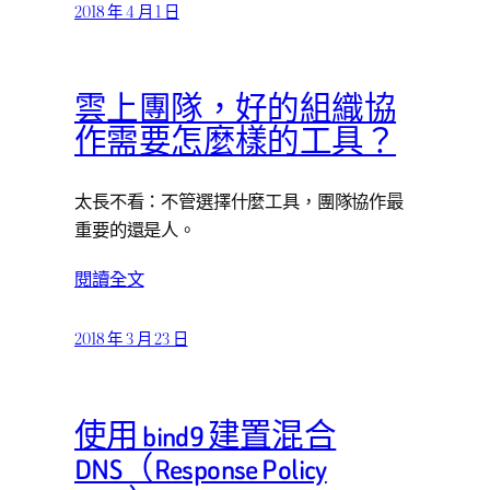
2018 年 4 月 1 日
雲上團隊，好的組織協
作需要怎麼樣的工具？
太長不看：不管選擇什麼工具，團隊協作最
重要的還是人。
閱讀全文
2018 年 3 月 23 日
使用 bind9 建置混合
DNS（Response Policy