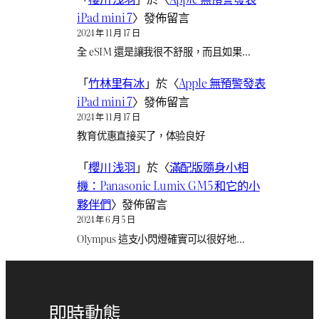
iPad mini 7
〉發佈留言
2024 年 11 月 17 日
全 eSIM 還是讓我很不舒服，而且如果…
「
竹林里有冰
」於〈
Apple 無預警發表
iPad mini 7
〉發佈留言
2024 年 11 月 17 日
教育优惠直接买了，体验良好
「
櫻川 浅羽
」於〈
滿配版隨身小相
機：Panasonic Lumix GM5 和它的小
夥伴們
〉發佈留言
2024 年 6 月 5 日
Olympus 這支小閃燈確實可以很好地…
即時動態