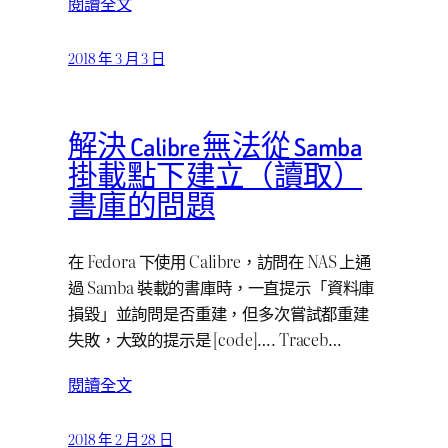
閱讀全文
2018 年 3 月 3 日
解決 Calibre 無法從 Samba
掛載點下建立（讀取）
書庫的問題
在 Fedora 下使用 Calibre，訪問在 NAS 上通
過 Samba 裝載的書庫時，一直提示「資料庫
損毀」並詢問是否重建，但多次嘗試都重建
失敗，大致的提示是 [code]…. Traceb…
閱讀全文
2018 年 2 月 28 日