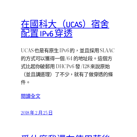
在國科大（UCAS）宿舍
配置 IPv6 穿透
UCAS 也是有原生 IPv6 的，並且採用 SLAAC
的方式可以獲得一個 /64 的地址段。這個方
式比起你破郵用 DHCPv6 發 /128 來說原始
（並且講道理）了不少，就有了做穿透的條
件。
閱讀全文
2018 年 2 月 25 日