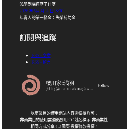
浅羽到底經歷了什麼
2026 年 5月 月 14 日 18:30
年青人的第一桶金：失業補助金
訂閱與追蹤
RSS – 文章
RSS – 留言
櫻川家::浅羽
Follow
@
blog@asaba.sakuragawa.moe
以商業目的使用網站內容需獲得許可；
非商業目的使用需遵循創用 CC 姓名標示-非商業性-
相同方式分享 4.0 國際 授權條款授權。