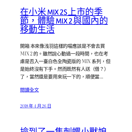
在小米 MIX 2S 上市的季
節，體驗 MIX 2 與國內的
移動生活
開箱 本來像浅羽這樣的喵應該是不會去買
MIX 2 的。雖然說心動過一段時間，也在考
慮是否入一臺白色全陶瓷版的 MIX 系列，但
是始終沒有下手。然而既然有人送（借？）
了，當然還是要用來玩一下的，順便當…
閱讀全文
2018 年 4 月 26 日