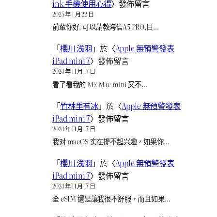
ink 手機使用心得
〉發佈留言
2025 年 1 月 22 日
前輩你好, 可以請教海信A5 PRO,目…
「
櫻川 浅羽
」於〈
Apple 無預警發表
iPad mini 7
〉發佈留言
2024 年 11 月 17 日
看了看我的 M2 Mac mini 又不…
「
竹林里有冰
」於〈
Apple 無預警發表
iPad mini 7
〉發佈留言
2024 年 11 月 17 日
我对 macOS 实在提不起兴趣，如果你…
「
櫻川 浅羽
」於〈
Apple 無預警發表
iPad mini 7
〉發佈留言
2024 年 11 月 17 日
全 eSIM 還是讓我很不舒服，而且如果…