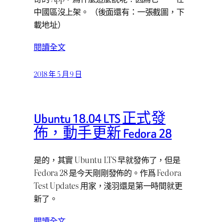
中國區沒上架。 （後面還有：一張截圖，下
載地址）
閱讀全文
2018 年 5 月 9 日
Ubuntu 18.04 LTS 正式發
佈，動手更新 Fedora 28
是的，其實 Ubuntu LTS 早就發佈了，但是
Fedora 28 是今天剛剛發佈的。作爲 Fedora
Test Updates 用家，淺羽還是第一時間就更
新了。
閱讀全文