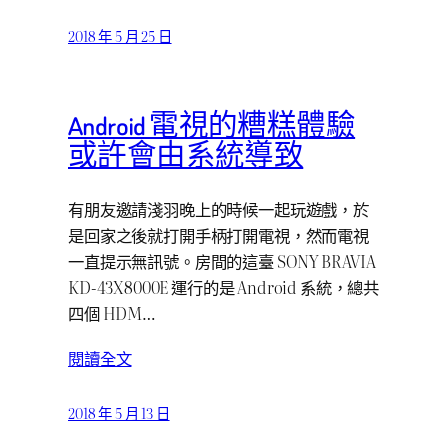
2018 年 5 月 25 日
Android 電視的糟糕體驗
或許會由系統導致
有朋友邀請淺羽晚上的時候一起玩遊戲，於
是回家之後就打開手柄打開電視，然而電視
一直提示無訊號。房間的這臺 SONY BRAVIA
KD-43X8000E 運行的是 Android 系統，總共
四個 HDM…
閱讀全文
2018 年 5 月 13 日