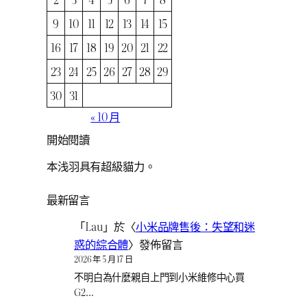
9
10
11
12
13
14
15
16
17
18
19
20
21
22
23
24
25
26
27
28
29
30
31
« 10 月
開始閱讀
本浅羽具有超級貓力。
最新留言
「
Lau
」於〈
小米品牌售後：失望和迷
惑的綜合體
〉發佈留言
2026 年 5 月 17 日
不明白為什麼親自上門到小米維修中心買
G2…