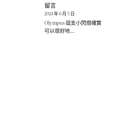
留言
2024 年 6 月 5 日
Olympus 這支小閃燈確實
可以很好地…