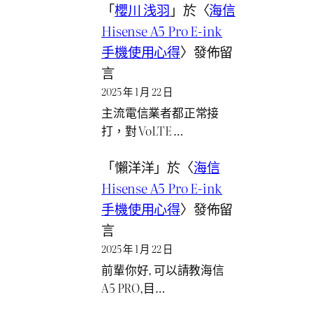
「
櫻川 浅羽
」於〈
海信
Hisense A5 Pro E-ink
手機使用心得
〉發佈留
言
2025 年 1 月 22 日
主流電信業者都正常接
打，對 VoLTE …
「
懶洋洋
」於〈
海信
Hisense A5 Pro E-ink
手機使用心得
〉發佈留
言
2025 年 1 月 22 日
前輩你好, 可以請教海信
A5 PRO,目…