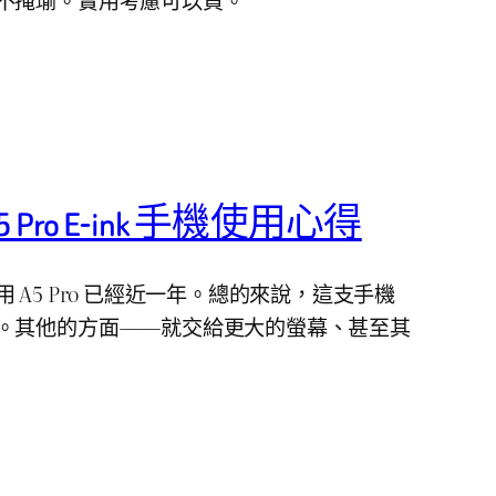
A5 Pro E-ink 手機使用心得
 A5 Pro 已經近一年。總的來說，這支手機
。其他的方面——就交給更大的螢幕、甚至其