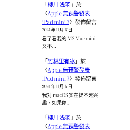
「
櫻川 浅羽
」於
〈
Apple 無預警發表
iPad mini 7
〉發佈留言
2024 年 11 月 17 日
看了看我的 M2 Mac mini
又不…
「
竹林里有冰
」於
〈
Apple 無預警發表
iPad mini 7
〉發佈留言
2024 年 11 月 17 日
我对 macOS 实在提不起兴
趣，如果你…
「
櫻川 浅羽
」於
〈
Apple 無預警發表