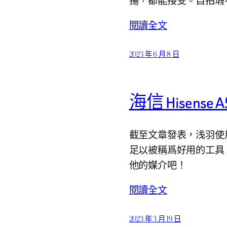
閱讀全文
2023 年 6 月 8 日
海信 Hisense 
截至文章發表，浅羽使用
足以被稱爲好用的工具
他的媒介吧！
閱讀全文
2023 年 3 月 19 日