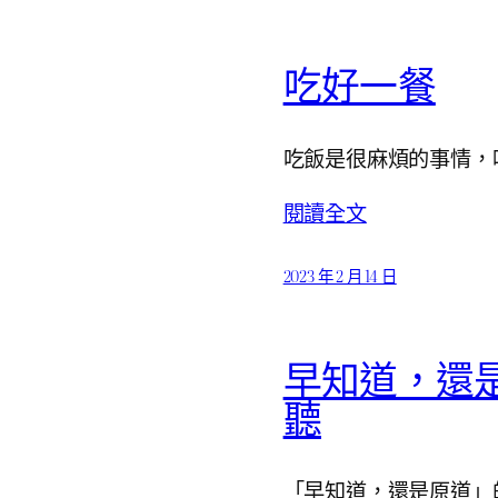
吃好一餐
吃飯是很麻煩的事情，
閱讀全文
2023 年 2 月 14 日
早知道，還是…
聽
「早知道，還是原道」