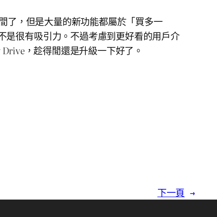
段時間了，但是大量的新功能都屬於「買多一
不是很有吸引力。不過考慮到更好看的用戶介
gy Drive，趁得閒還是升級一下好了。
下一頁
→