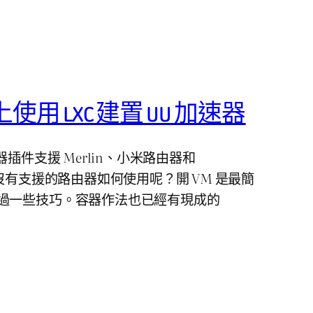
VE 上使用 LXC 建置 UU 加速器
器插件支援 Merlin、小米路由器和
果沒有支援的路由器如何使用呢？開 VM 是最簡
過一些技巧。容器作法也已經有現成的