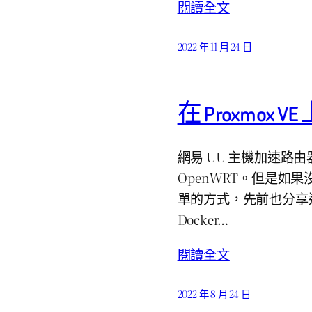
閱讀全文
2022 年 11 月 24 日
在 Proxmox 
網易 UU 主機加速路由
OpenWRT。但是如
單的方式，先前也分享
Docker…
閱讀全文
2022 年 8 月 24 日