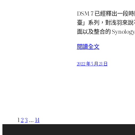
DSM 7 已經釋出一
臺」系列，對浅羽來說
面以及整合的 Synolo
閱讀全文
2022 年 5 月 21 日
1
2
3
…
14