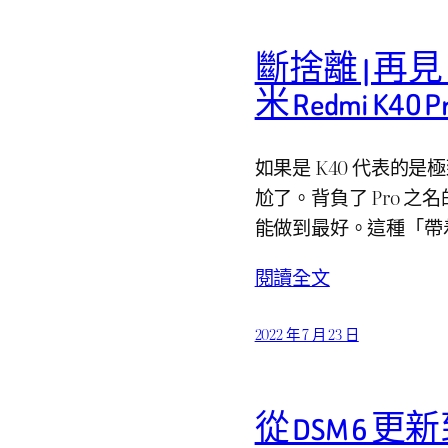
斷捨離 | 再
米 Redmi K4
如果是 K40 代表的是極致
尬了。背負了 Pro 
能做到最好。這種「帶
閱讀全文
2022 年 7 月 23 日
從 DSM 6 更新到