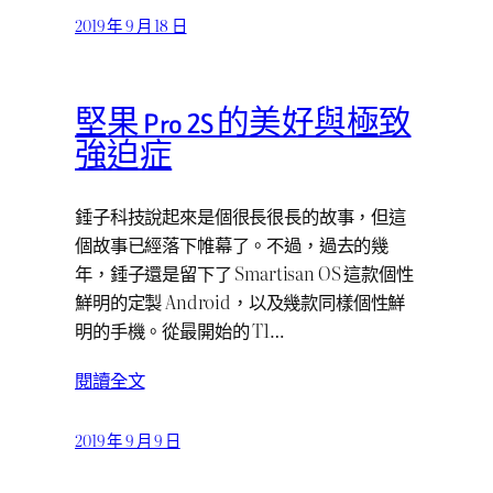
2019 年 9 月 18 日
堅果 Pro 2S 的美好與極致
強迫症
錘子科技說起來是個很長很長的故事，但這
個故事已經落下帷幕了。不過，過去的幾
年，錘子還是留下了 Smartisan OS 這款個性
鮮明的定製 Android，以及幾款同樣個性鮮
明的手機。從最開始的 T1…
閱讀全文
2019 年 9 月 9 日