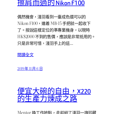
擦肩而過的 Nikon F100
偶然機會，淺羽看到一臺成色還可以的
Nikon F100，連着 MB-15 手把就一起收下
了。按說這樣定位的準專業機身，以現時
HK$2000 不到的售價，應該是非常抵用的。
只是非常可惜，淺羽手上的這…
閱讀全文
2019 年 11 月 6 日
便宜大碗的自由，X220
的生產力煉成之路
Mentor 換工作地點，走前給了淺羽一塊珍藏