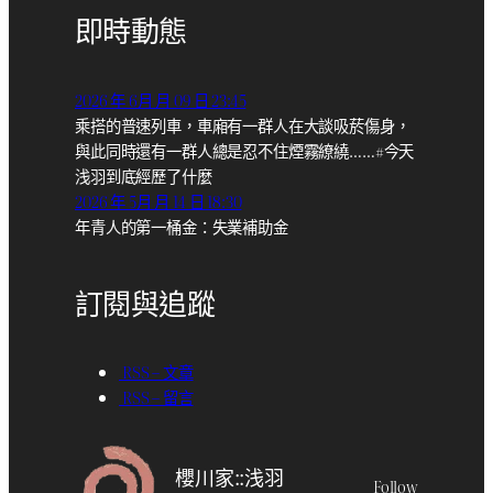
即時動態
2026 年 6月 月 09 日 23:45
乘搭的普速列車，車廂有一群人在大談吸菸傷身，
與此同時還有一群人總是忍不住煙霧繚繞……#今天
浅羽到底經歷了什麼
2026 年 5月 月 14 日 18:30
年青人的第一桶金：失業補助金
訂閱與追蹤
RSS – 文章
RSS – 留言
櫻川家::浅羽
Follow