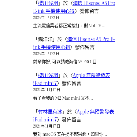
「
櫻川 浅羽
」於〈
海信 Hisense A5 Pro
E-ink 手機使用心得
〉發佈留言
2025 年 1 月 22 日
主流電信業者都正常接打，對 VoLTE …
「
懶洋洋
」於〈
海信 Hisense A5 Pro E-
ink 手機使用心得
〉發佈留言
2025 年 1 月 22 日
前輩你好, 可以請教海信A5 PRO,目…
「
櫻川 浅羽
」於〈
Apple 無預警發表
iPad mini 7
〉發佈留言
2024 年 11 月 17 日
看了看我的 M2 Mac mini 又不…
「
竹林里有冰
」於〈
Apple 無預警發表
iPad mini 7
〉發佈留言
2024 年 11 月 17 日
我对 macOS 实在提不起兴趣，如果你…