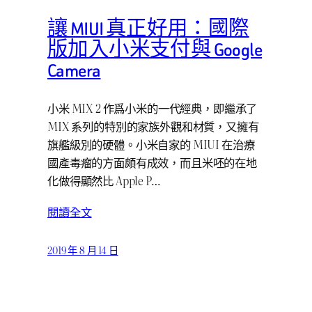
讓 MIUI 真正好用：國際
版加入小米支付與 Google
Camera
小米 MIX 2 作爲小米的一代經典，即繼承了
MIX 系列的特別的家族外觀和材質，又擁有
旗艦級別的硬體。小米自家的 MIUI 在治療
國產毒瘤的方面頗有成效，而且米呸的在地
化做得顯然比 Apple P…
閱讀全文
2019 年 8 月 14 日