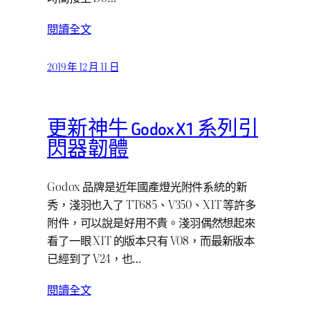
閱讀全文
2019 年 12 月 11 日
更新神牛 Godox X1 系列引
閃器韌體
Godox 品牌是近年國產燈光附件系統的新
秀，淺羽也入了 TT685、V350、X1T 等許多
附件，可以說是好用不貴。淺羽偶然想起來
看了一眼 X1T 的版本只有 V08，而最新版本
已經到了 V24，也…
閱讀全文