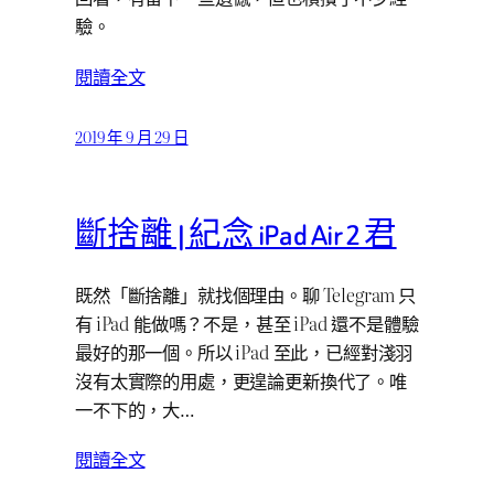
驗。
閱讀全文
2019 年 9 月 29 日
斷捨離 | 紀念 iPad Air 2 君
既然「斷捨離」就找個理由。聊 Telegram 只
有 iPad 能做嗎？不是，甚至 iPad 還不是體驗
最好的那一個。所以 iPad 至此，已經對淺羽
沒有太實際的用處，更遑論更新換代了。唯
一不下的，大…
閱讀全文