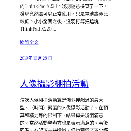
的 ThinkPad X220。淺羽隨意檢查了一下，
發現竟然還可以正常使用，只是電池壽命比
較低。小小驚喜之後，淺羽打算把這塊
ThinkPad X220 …
閱讀全文
2019 年 10 月 28 日
人像攝影棚拍活動
這次人像棚拍活動算是淺羽接觸過的最大
型、（時間）緊張的人像攝影活動了。在預
算和精力等的限制下，結果算是淺羽滿意
的，當然活動舉辦方也是表示滿意的。事後
回看，有留下一些遺憾，但也積攢了不少經