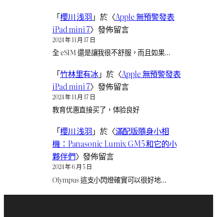
「
櫻川 浅羽
」於〈
Apple 無預警發表
iPad mini 7
〉發佈留言
2024 年 11 月 17 日
全 eSIM 還是讓我很不舒服，而且如果…
「
竹林里有冰
」於〈
Apple 無預警發表
iPad mini 7
〉發佈留言
2024 年 11 月 17 日
教育优惠直接买了，体验良好
「
櫻川 浅羽
」於〈
滿配版隨身小相
機：Panasonic Lumix GM5 和它的小
夥伴們
〉發佈留言
2024 年 6 月 5 日
Olympus 這支小閃燈確實可以很好地…