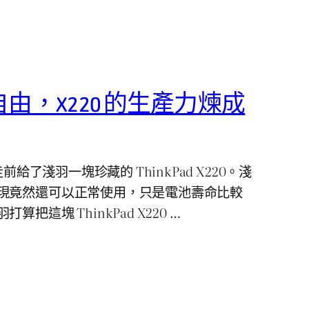
由，X220 的生產力煉成
走前給了淺羽一塊珍藏的 ThinkPad X220。淺
現竟然還可以正常使用，只是電池壽命比較
把這塊 ThinkPad X220 …