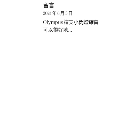
留言
2024 年 6 月 5 日
Olympus 這支小閃燈確實
可以很好地…