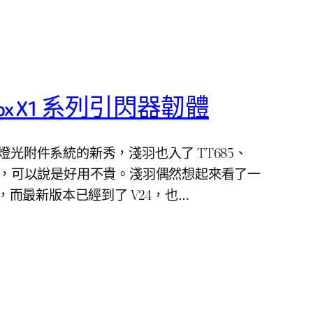
ox X1 系列引閃器韌體
產燈光附件系統的新秀，淺羽也入了 TT685、
多附件，可以說是好用不貴。淺羽偶然想起來看了一
08，而最新版本已經到了 V24，也…