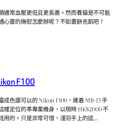
類通常血壓更低且更長壽。然而養貓是不可能
通心靈的撫慰怎麼辦呢？不如畫餅充飢吧！
on F100
還可以的 Nikon F100，連着 MB-15 手
樣定位的準專業機身，以現時 HK$2000 不
抵用的。只是非常可惜，淺羽手上的這…