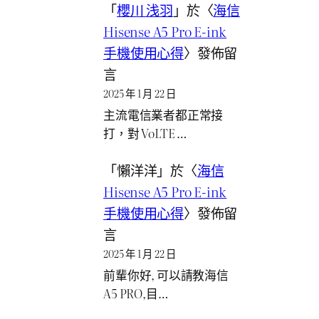
「
櫻川 浅羽
」於〈
海信
Hisense A5 Pro E-ink
手機使用心得
〉發佈留
言
2025 年 1 月 22 日
主流電信業者都正常接
打，對 VoLTE …
「
懶洋洋
」於〈
海信
Hisense A5 Pro E-ink
手機使用心得
〉發佈留
言
2025 年 1 月 22 日
前輩你好, 可以請教海信
A5 PRO,目…