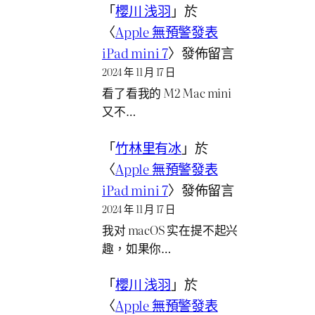
「
櫻川 浅羽
」於
〈
Apple 無預警發表
iPad mini 7
〉發佈留言
2024 年 11 月 17 日
看了看我的 M2 Mac mini
又不…
「
竹林里有冰
」於
〈
Apple 無預警發表
iPad mini 7
〉發佈留言
2024 年 11 月 17 日
我对 macOS 实在提不起兴
趣，如果你…
「
櫻川 浅羽
」於
〈
Apple 無預警發表