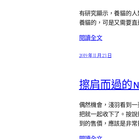
有研究顯示，養貓的人
養貓的，可是又需要直
閱讀全文
2019 年 11 月 23 日
擦肩而過的 Nik
偶然機會，淺羽看到一臺成色
把就一起收下了。按說這
到的售價，應該是非常
閱讀全文