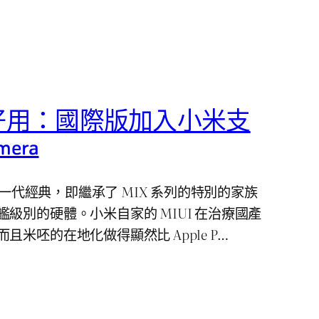
真正好用：國際版加入小米支
mera
米的一代經典，即繼承了 MIX 系列的特別的家族
級別的硬體。小米自家的 MIUI 在治療國產
米呸的在地化做得顯然比 Apple P…