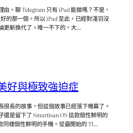
聊 Telegram 只有 iPad 能做嗎？不是，
驗最好的那一個。所以 iPad 至此，已經對淺羽沒
論更新換代了。唯一不下的，大…
S 的美好與極致強迫症
長很長的故事，但這個故事已經落下帷幕了。
是留下了 Smartisan OS 這款個性鮮明的
及幾款同樣個性鮮明的手機。從最開始的 T1…