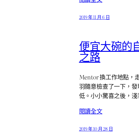
2019 年 11 月 6 日
便宜大碗的自
之路
Mentor 換工作地點，
羽隨意檢查了一下，發
低。小小驚喜之後，淺羽打算
閱讀全文
2019 年 10 月 28 日