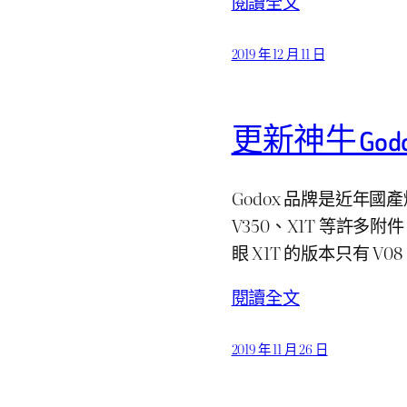
閱讀全文
2019 年 12 月 11 日
更新神牛 God
Godox 品牌是近年國
V350、X1T 等許
眼 X1T 的版本只有 V
閱讀全文
2019 年 11 月 26 日