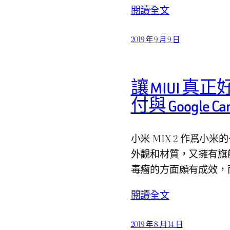
閱讀全文
2019 年 9 月 9 日
讓 MIUI 
付與 Google Ca
小米 MIX 2 作爲小
外觀和材質，又擁有旗艦
毒瘤的方面頗有成效，而且
閱讀全文
2019 年 8 月 14 日