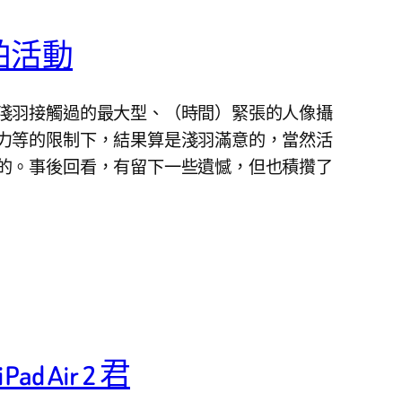
拍活動
淺羽接觸過的最大型、（時間）緊張的人像攝
力等的限制下，結果算是淺羽滿意的，當然活
的。事後回看，有留下一些遺憾，但也積攢了
d Air 2 君