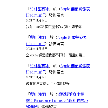
「
竹林里有冰
」於〈
Apple 無預警發表
iPad mini 7
〉發佈留言
2024 年 11 月 17 日
我对 macOS 实在提不起兴趣，如果你…
「
櫻川 浅羽
」於〈
Apple 無預警發表
iPad mini 7
〉發佈留言
2024 年 11 月 17 日
全 eSIM 還是讓我很不舒服，而且如果…
「
竹林里有冰
」於〈
Apple 無預警發表
iPad mini 7
〉發佈留言
2024 年 11 月 17 日
教育优惠直接买了，体验良好
「
櫻川 浅羽
」於〈
滿配版隨身小相
機：Panasonic Lumix GM5 和它的小
夥伴們
〉發佈留言