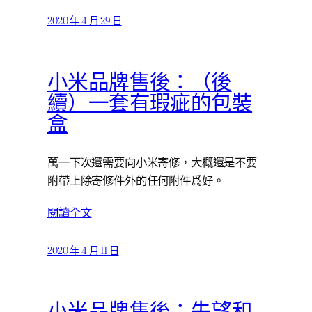
2020 年 4 月 29 日
小米品牌售後：（後
續）一套有瑕疵的包裝
盒
萬一下次還需要向小米寄修，大概還是不要
附帶上除寄修件外的任何附件爲好。
閱讀全文
2020 年 4 月 11 日