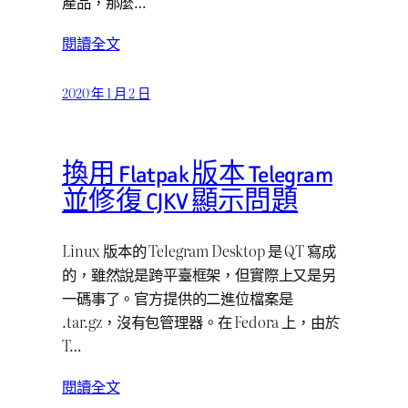
產品，那麼…
閱讀全文
2020 年 1 月 2 日
換用 Flatpak 版本 Telegram
並修復 CJKV 顯示問題
Linux 版本的 Telegram Desktop 是 QT 寫成
的，雖然說是跨平臺框架，但實際上又是另
一碼事了。官方提供的二進位檔案是
.tar.gz，沒有包管理器。在 Fedora 上，由於
T…
閱讀全文