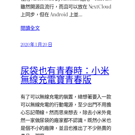
雖然開源且流行，而且可以放在 NextCloud
上同步，但在 Android 上並…
閱讀全文
2020 年 1 月 20 日
尿袋也有青春時：小米
無線充電寶青春版
有了可以無線充電的裝置，總想著要入一款
可以無線充電的行動電源，至少出門不用擔
心忘記帶線。然而思來想去，除去小米外竟
然一家做尿袋的廠家都不認識。既然小米也
是個不小的廠牌，並且也推出了不少熱賣的