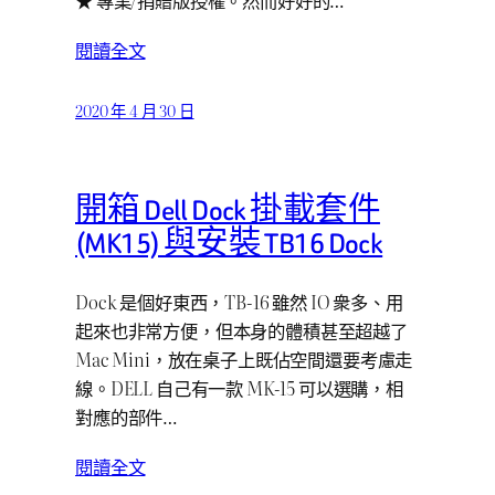
★ 專業/捐贈版授權。然而好好的…
閱讀全文
2020 年 4 月 30 日
開箱 Dell Dock 掛載套件
(MK15) 與安裝 TB16 Dock
Dock 是個好東西，TB-16 雖然 IO 衆多、用
起來也非常方便，但本身的體積甚至超越了
Mac Mini，放在桌子上既佔空間還要考慮走
線。DELL 自己有一款 MK-15 可以選購，相
對應的部件…
閱讀全文