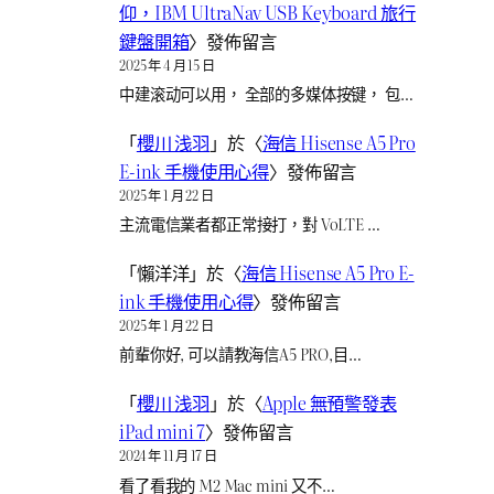
仰，IBM UltraNav USB Keyboard 旅行
鍵盤開箱
〉發佈留言
2025 年 4 月 15 日
中建滚动可以用， 全部的多媒体按键， 包…
「
櫻川 浅羽
」於〈
海信 Hisense A5 Pro
E-ink 手機使用心得
〉發佈留言
2025 年 1 月 22 日
主流電信業者都正常接打，對 VoLTE …
「
懶洋洋
」於〈
海信 Hisense A5 Pro E-
ink 手機使用心得
〉發佈留言
2025 年 1 月 22 日
前輩你好, 可以請教海信A5 PRO,目…
「
櫻川 浅羽
」於〈
Apple 無預警發表
iPad mini 7
〉發佈留言
2024 年 11 月 17 日
看了看我的 M2 Mac mini 又不…