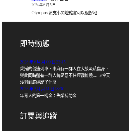
2024 年 6 月 5 日
Olympus 這支小閃燈確實可以很好地…
即時動態
2026 年 6月 月 09 日 23:45
乘搭的普速列車，車廂有一群人在大談吸菸傷身，
與此同時還有一群人總是忍不住煙霧繚繞……#今天
浅羽到底經歷了什麼
2026 年 5月 月 14 日 18:30
年青人的第一桶金：失業補助金
訂閱與追蹤