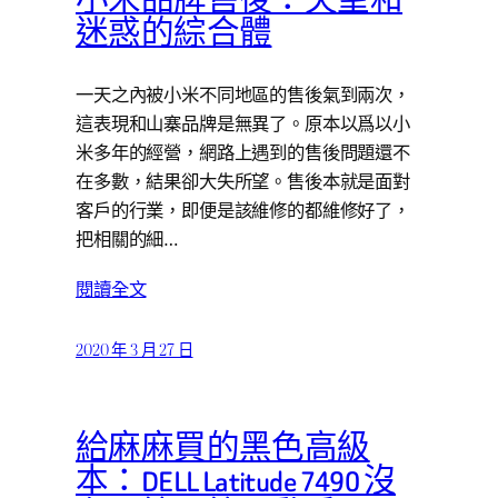
小米品牌售後：失望和
迷惑的綜合體
一天之內被小米不同地區的售後氣到兩次，
這表現和山寨品牌是無異了。原本以爲以小
米多年的經營，網路上遇到的售後問題還不
在多數，結果卻大失所望。售後本就是面對
客戶的行業，即便是該維修的都維修好了，
把相關的細…
閱讀全文
2020 年 3 月 27 日
給麻麻買的黑色高級
本：DELL Latitude 7490 沒