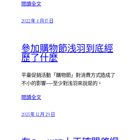
閱讀全文
2022 年 4 月 17 日
參加購物節浅羽到底經
歷了什麼
平臺促銷活動「購物節」對消費方式造成了
不小的影響──至少對浅羽來說是的。
閱讀全文
2021 年 12 月 29 日