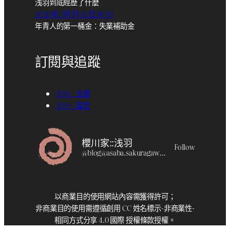
浅羽到底經歷了什麼
2026 年 5月 月 14 日 18:30
年青人的第一桶金：失業補助金
訂閱與追蹤
RSS – 文章
RSS – 留言
櫻川家::浅羽
Follow
@
blog@asaba.sakuragawa.moe
以商業目的使用網站內容需獲得許可；
非商業目的使用需遵循創用 CC 姓名標示-非商業性-
相同方式分享 4.0 國際 授權條款授權。