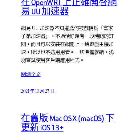
在 OpenWRT 上正確開啓網
易 UU 加速器
網易 UU 加速器不知道爲何被戲稱爲「富家
子弟加速器」。不過恰好還有一段時間的訂
閱，而且可以安裝在網關上，給遊戲主機加
速，所以也不妨用用看。一切準備就緒，浅
羽嘗試使用客戶端應用程式。
閱讀全文
2021 年 10 月 27 日
在舊版 Mac OS X (macOS) 下
更新 iOS 13+