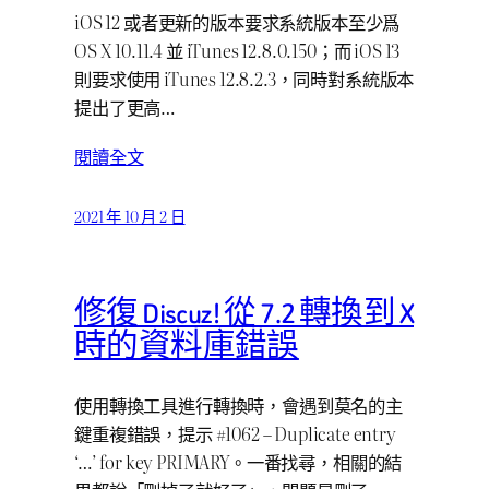
iOS 12 或者更新的版本要求系統版本至少爲
OS X 10.11.4 並 iTunes 12.8.0.150；而 iOS 13
則要求使用 iTunes 12.8.2.3，同時對系統版本
提出了更高…
閱讀全文
2021 年 10 月 2 日
修復 Discuz! 從 7.2 轉換到 X
時的資料庫錯誤
使用轉換工具進行轉換時，會遇到莫名的主
鍵重複錯誤，提示 #1062 – Duplicate entry
‘…’ for key PRIMARY。一番找尋，相關的結