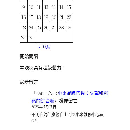
9
10
11
12
13
14
15
16
17
18
19
20
21
22
23
24
25
26
27
28
29
30
31
« 10 月
開始閱讀
本浅羽具有超級貓力。
最新留言
「
Lau
」於〈
小米品牌售後：失望和迷
惑的綜合體
〉發佈留言
2026 年 5 月 17 日
不明白為什麼親自上門到小米維修中心買
G2…