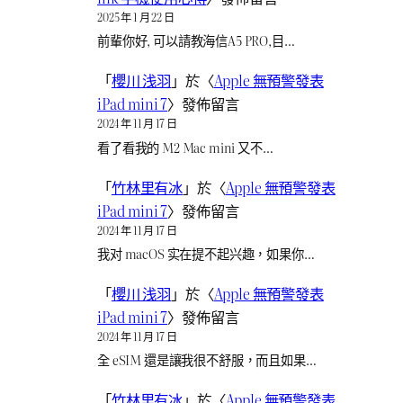
2025 年 1 月 22 日
前輩你好, 可以請教海信A5 PRO,目…
「
櫻川 浅羽
」於〈
Apple 無預警發表
iPad mini 7
〉發佈留言
2024 年 11 月 17 日
看了看我的 M2 Mac mini 又不…
「
竹林里有冰
」於〈
Apple 無預警發表
iPad mini 7
〉發佈留言
2024 年 11 月 17 日
我对 macOS 实在提不起兴趣，如果你…
「
櫻川 浅羽
」於〈
Apple 無預警發表
iPad mini 7
〉發佈留言
2024 年 11 月 17 日
全 eSIM 還是讓我很不舒服，而且如果…
「
竹林里有冰
」於〈
Apple 無預警發表