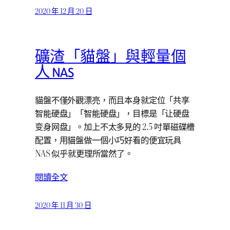
2020 年 12 月 20 日
礦渣「貓盤」與輕量個
人 NAS
貓盤不僅外觀漂亮，而且本身就定位「共享
智能硬盘」「智能硬盘」，目標是「让硬盘
变身网盘」。加上不太多見的 2.5 吋單磁碟槽
配置，用貓盤做一個小巧好看的便宜玩具
NAS 似乎就更理所當然了。
閱讀全文
2020 年 11 月 30 日