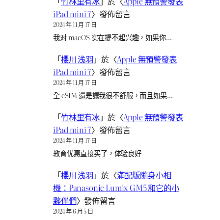
「
竹林里有冰
」於〈
Apple 無預警發表
iPad mini 7
〉發佈留言
2024 年 11 月 17 日
我对 macOS 实在提不起兴趣，如果你…
「
櫻川 浅羽
」於〈
Apple 無預警發表
iPad mini 7
〉發佈留言
2024 年 11 月 17 日
全 eSIM 還是讓我很不舒服，而且如果…
「
竹林里有冰
」於〈
Apple 無預警發表
iPad mini 7
〉發佈留言
2024 年 11 月 17 日
教育优惠直接买了，体验良好
「
櫻川 浅羽
」於〈
滿配版隨身小相
機：Panasonic Lumix GM5 和它的小
夥伴們
〉發佈留言
2024 年 6 月 5 日