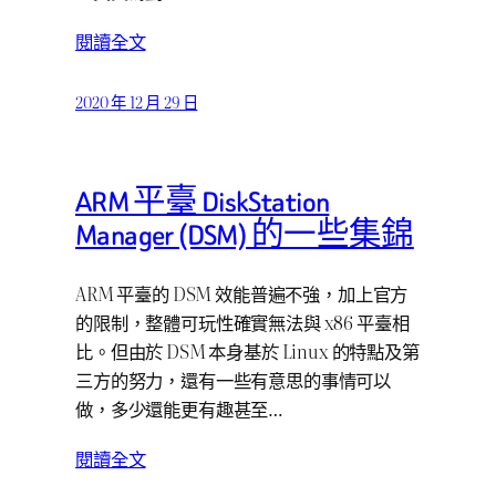
閱讀全文
2020 年 12 月 29 日
ARM 平臺 DiskStation
Manager (DSM) 的一些集錦
ARM 平臺的 DSM 效能普遍不強，加上官方
的限制，整體可玩性確實無法與 x86 平臺相
比。但由於 DSM 本身基於 Linux 的特點及第
三方的努力，還有一些有意思的事情可以
做，多少還能更有趣甚至…
閱讀全文