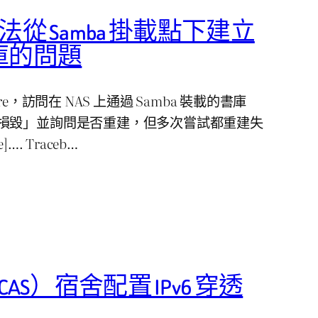
e 無法從 Samba 掛載點下建立
庫的問題
libre，訪問在 NAS 上通過 Samba 裝載的書庫
損毀」並詢問是否重建，但多次嘗試都重建失
…. Traceb…
AS）宿舍配置 IPv6 穿透