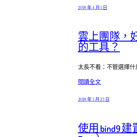
2018 年 4 月 1 日
雲上團隊，
的工具？
太長不看：不管選擇什
閱讀全文
2018 年 3 月 23 日
使用 bind9 建置