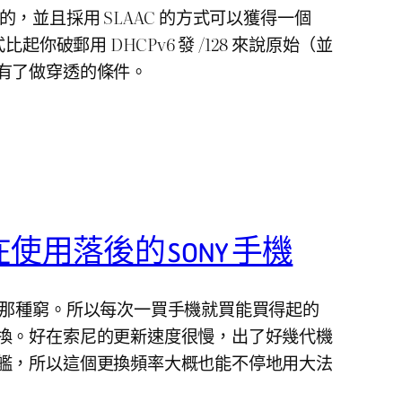
v6 的，並且採用 SLAAC 的方式可以獲得一個
比起你破郵用 DHCPv6 發 /128 來說原始（並
有了做穿透的條件。
用落後的 SONY 手機
的那種窮。所以每次一買手機就買能買得起的
換。好在索尼的更新速度很慢，出了好幾代機
艦，所以這個更換頻率大概也能不停地用大法