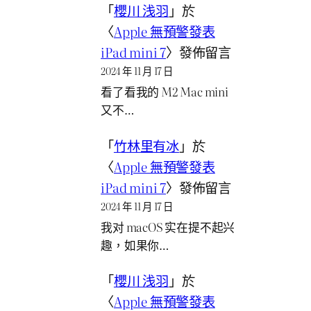
「
櫻川 浅羽
」於
〈
Apple 無預警發表
iPad mini 7
〉發佈留言
2024 年 11 月 17 日
看了看我的 M2 Mac mini
又不…
「
竹林里有冰
」於
〈
Apple 無預警發表
iPad mini 7
〉發佈留言
2024 年 11 月 17 日
我对 macOS 实在提不起兴
趣，如果你…
「
櫻川 浅羽
」於
〈
Apple 無預警發表