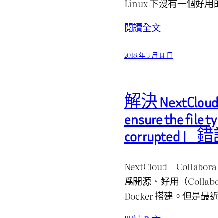
Linux 下沒有一個好用的
閱讀全文
2018 年 3 月 14 日
解決 NextCloud 
ensure the file t
corrupted」
NextCloud + Colla
爲開源、好用（Colla
Docker 搭建。但是最