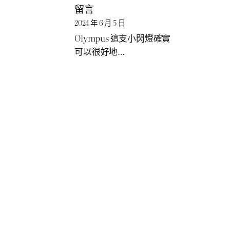
留言
2024 年 6 月 5 日
Olympus 這支小閃燈確實
可以很好地…