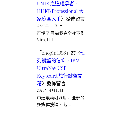
UNIX 之道繼承者，
HHKB Professional 大
家庭全入手
〉發佈留言
2026 年 1 月 21 日
可惜了 目前我完全找不到
Vim, HH…
「
chopin1998
」於〈
七
列鍵盤的信仰，IBM
UltraNav USB
Keyboard 旅行鍵盤開
箱
〉發佈留言
2025 年 4 月 15 日
中建滚动可以用， 全部的
多媒体按键， 包…