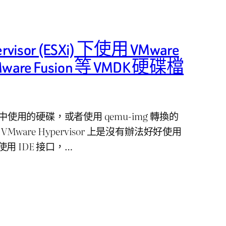
rvisor (ESXi) 下使用 VMware
 VMware Fusion 等 VMDK 硬碟檔
本中使用的硬碟，或者使用 qemu-img 轉換的
Mware Hypervisor 上是沒有辦法好好使用
 IDE 接口，…