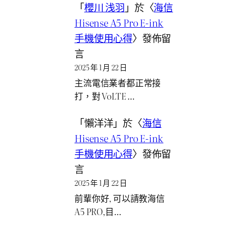
「
櫻川 浅羽
」於〈
海信
Hisense A5 Pro E-ink
手機使用心得
〉發佈留
言
2025 年 1 月 22 日
主流電信業者都正常接
打，對 VoLTE …
「
懶洋洋
」於〈
海信
Hisense A5 Pro E-ink
手機使用心得
〉發佈留
言
2025 年 1 月 22 日
前輩你好, 可以請教海信
A5 PRO,目…