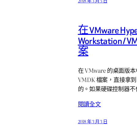
2018 年 3 月 5 日
在 VMware Hype
Workstation /
案
在 VMware 的桌面版
VMDK 檔案，直接拿到 V
的。如果硬碟控制器不使用
閱讀全文
2018 年 3 月 3 日