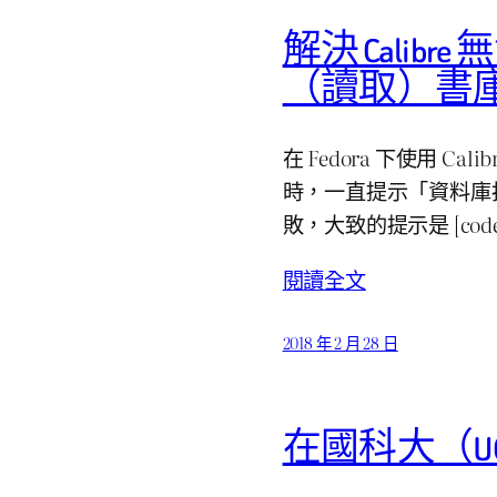
解決 Calibr
（讀取）書
在 Fedora 下使用 Ca
時，一直提示「資料庫
敗，大致的提示是 [code]
閱讀全文
2018 年 2 月 28 日
在國科大（UC