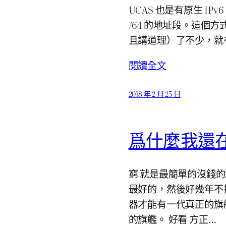
UCAS 也是有原生 IP
/64 的地址段。這個方式
且講道理）了不少，就
閱讀全文
2018 年 2 月 25 日
爲什麼我還在使
窮 就是最簡單的沒錢
最好的，然後好幾年不
器才能有一代真正的旗
的旗艦。 好看 方正…