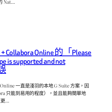
 Nat…
+ Collabora Online 的「Please
ype is supported and not
錯誤
bora Online 一直是淺羽的本地 G Suite 方案，因
bora 只能到易用的程度），並且能夠簡單地
近更…