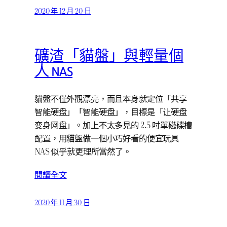
2020 年 12 月 20 日
礦渣「貓盤」與輕量個
人 NAS
貓盤不僅外觀漂亮，而且本身就定位「共享
智能硬盘」「智能硬盘」，目標是「让硬盘
变身网盘」。加上不太多見的 2.5 吋單磁碟槽
配置，用貓盤做一個小巧好看的便宜玩具
NAS 似乎就更理所當然了。
閱讀全文
2020 年 11 月 30 日