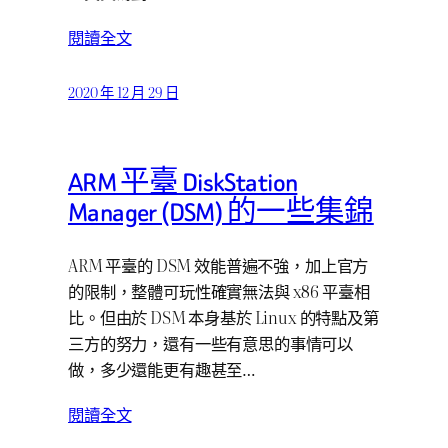
閱讀全文
2020 年 12 月 29 日
ARM 平臺 DiskStation
Manager (DSM) 的一些集錦
ARM 平臺的 DSM 效能普遍不強，加上官方
的限制，整體可玩性確實無法與 x86 平臺相
比。但由於 DSM 本身基於 Linux 的特點及第
三方的努力，還有一些有意思的事情可以
做，多少還能更有趣甚至…
閱讀全文