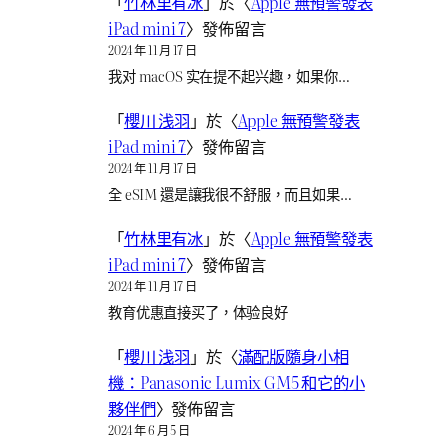
「
竹林里有冰
」於〈
Apple 無預警發表
iPad mini 7
〉發佈留言
2024 年 11 月 17 日
我对 macOS 实在提不起兴趣，如果你…
「
櫻川 浅羽
」於〈
Apple 無預警發表
iPad mini 7
〉發佈留言
2024 年 11 月 17 日
全 eSIM 還是讓我很不舒服，而且如果…
「
竹林里有冰
」於〈
Apple 無預警發表
iPad mini 7
〉發佈留言
2024 年 11 月 17 日
教育优惠直接买了，体验良好
「
櫻川 浅羽
」於〈
滿配版隨身小相
機：Panasonic Lumix GM5 和它的小
夥伴們
〉發佈留言
2024 年 6 月 5 日