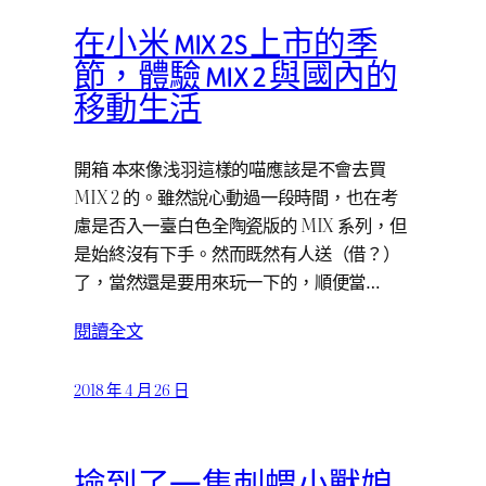
在小米 MIX 2S 上市的季
節，體驗 MIX 2 與國內的
移動生活
開箱 本來像浅羽這樣的喵應該是不會去買
MIX 2 的。雖然說心動過一段時間，也在考
慮是否入一臺白色全陶瓷版的 MIX 系列，但
是始終沒有下手。然而既然有人送（借？）
了，當然還是要用來玩一下的，順便當…
閱讀全文
2018 年 4 月 26 日