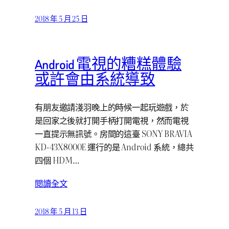
2018 年 5 月 25 日
Android 電視的糟糕體驗
或許會由系統導致
有朋友邀請淺羽晚上的時候一起玩遊戲，於
是回家之後就打開手柄打開電視，然而電視
一直提示無訊號。房間的這臺 SONY BRAVIA
KD-43X8000E 運行的是 Android 系統，總共
四個 HDM…
閱讀全文
2018 年 5 月 13 日