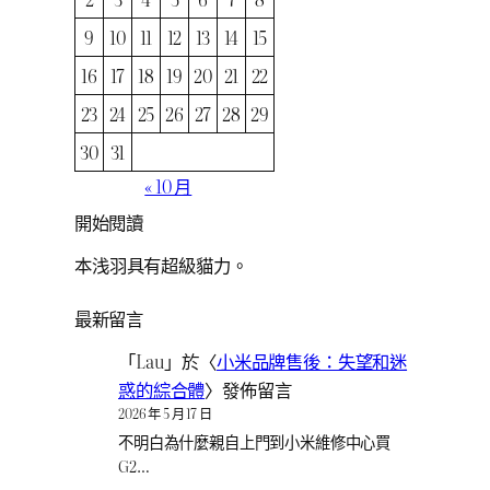
9
10
11
12
13
14
15
16
17
18
19
20
21
22
23
24
25
26
27
28
29
30
31
« 10 月
開始閱讀
本浅羽具有超級貓力。
最新留言
「
Lau
」於〈
小米品牌售後：失望和迷
惑的綜合體
〉發佈留言
2026 年 5 月 17 日
不明白為什麼親自上門到小米維修中心買
G2…