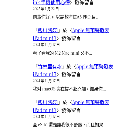
ink 手機使用心得
〉發佈留言
2025 年 1 月 22 日
前輩你好, 可以請教海信A5 PRO,目…
「
櫻川 浅羽
」於〈
Apple 無預警發表
iPad mini 7
〉發佈留言
2024 年 11 月 17 日
看了看我的 M2 Mac mini 又不…
「
竹林里有冰
」於〈
Apple 無預警發表
iPad mini 7
〉發佈留言
2024 年 11 月 17 日
我对 macOS 实在提不起兴趣，如果你…
「
櫻川 浅羽
」於〈
Apple 無預警發表
iPad mini 7
〉發佈留言
2024 年 11 月 17 日
全 eSIM 還是讓我很不舒服，而且如果…