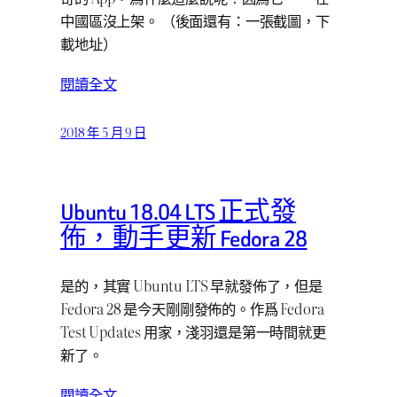
中國區沒上架。 （後面還有：一張截圖，下
載地址）
閱讀全文
2018 年 5 月 9 日
Ubuntu 18.04 LTS 正式發
佈，動手更新 Fedora 28
是的，其實 Ubuntu LTS 早就發佈了，但是
Fedora 28 是今天剛剛發佈的。作爲 Fedora
Test Updates 用家，淺羽還是第一時間就更
新了。
閱讀全文