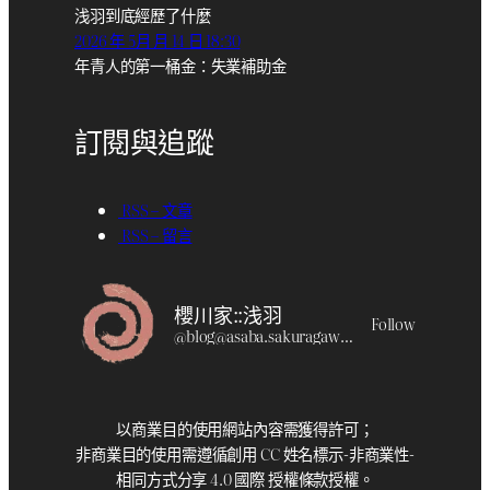
浅羽到底經歷了什麼
2026 年 5月 月 14 日 18:30
年青人的第一桶金：失業補助金
訂閱與追蹤
RSS – 文章
RSS – 留言
櫻川家::浅羽
Follow
@
blog@asaba.sakuragawa.moe
以商業目的使用網站內容需獲得許可；
非商業目的使用需遵循創用 CC 姓名標示-非商業性-
相同方式分享 4.0 國際 授權條款授權。