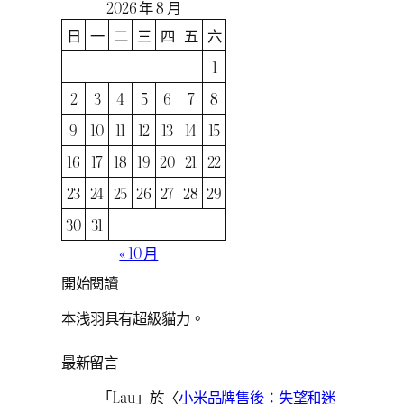
2026 年 8 月
日
一
二
三
四
五
六
1
2
3
4
5
6
7
8
9
10
11
12
13
14
15
16
17
18
19
20
21
22
23
24
25
26
27
28
29
30
31
« 10 月
開始閱讀
本浅羽具有超級貓力。
最新留言
「
Lau
」於〈
小米品牌售後：失望和迷