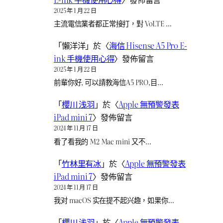
2025 年 1 月 22 日
主流電信業者都正常接打，對 VoLTE …
「
懶洋洋
」於〈
海信 Hisense A5 Pro E-
ink 手機使用心得
〉發佈留言
2025 年 1 月 22 日
前輩你好, 可以請教海信A5 PRO,目…
「
櫻川 浅羽
」於〈
Apple 無預警發表
iPad mini 7
〉發佈留言
2024 年 11 月 17 日
看了看我的 M2 Mac mini 又不…
「
竹林里有冰
」於〈
Apple 無預警發表
iPad mini 7
〉發佈留言
2024 年 11 月 17 日
我对 macOS 实在提不起兴趣，如果你…
「
櫻川 浅羽
」於〈
Apple 無預警發表