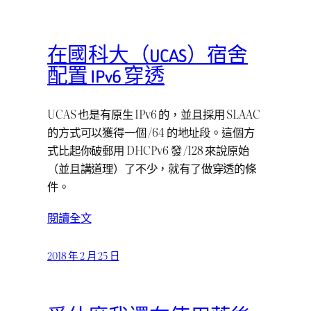
在國科大（UCAS）宿舍
配置 IPv6 穿透
UCAS 也是有原生 IPv6 的，並且採用 SLAAC
的方式可以獲得一個 /64 的地址段。這個方
式比起你破郵用 DHCPv6 發 /128 來說原始
（並且講道理）了不少，就有了做穿透的條
件。
閱讀全文
2018 年 2 月 25 日