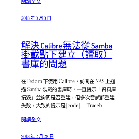
閱讀全文
2018 年 3 月 3 日
解決 Calibre 無法從 Samba
掛載點下建立（讀取）
書庫的問題
在 Fedora 下使用 Calibre，訪問在 NAS 上通
過 Samba 裝載的書庫時，一直提示「資料庫
損毀」並詢問是否重建，但多次嘗試都重建
失敗，大致的提示是 [code]…. Traceb…
閱讀全文
2018 年 2 月 28 日