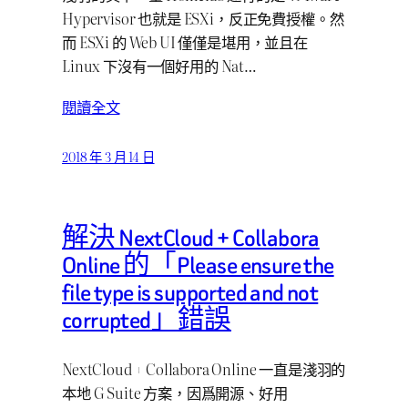
Hypervisor 也就是 ESXi，反正免費授權。然
而 ESXi 的 Web UI 僅僅是堪用，並且在
Linux 下沒有一個好用的 Nat…
閱讀全文
2018 年 3 月 14 日
解決 NextCloud + Collabora
Online 的「Please ensure the
file type is supported and not
corrupted」錯誤
NextCloud + Collabora Online 一直是淺羽的
本地 G Suite 方案，因爲開源、好用