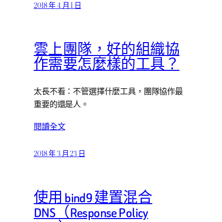
2018 年 4 月 1 日
雲上團隊，好的組織協
作需要怎麼樣的工具？
太長不看：不管選擇什麼工具，團隊協作最
重要的還是人。
閱讀全文
2018 年 3 月 23 日
使用 bind9 建置混合
DNS（Response Policy