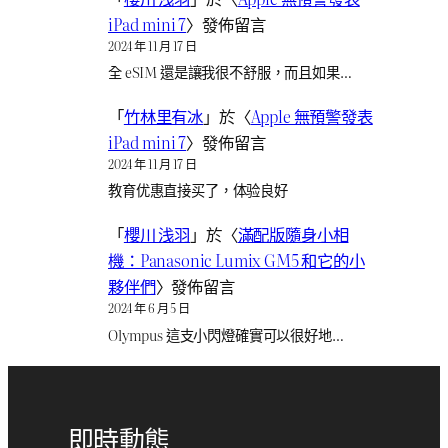
iPad mini 7
〉發佈留言
2024 年 11 月 17 日
全 eSIM 還是讓我很不舒服，而且如果…
「
竹林里有冰
」於〈
Apple 無預警發表
iPad mini 7
〉發佈留言
2024 年 11 月 17 日
教育优惠直接买了，体验良好
「
櫻川 浅羽
」於〈
滿配版隨身小相
機：Panasonic Lumix GM5 和它的小
夥伴們
〉發佈留言
2024 年 6 月 5 日
Olympus 這支小閃燈確實可以很好地…
即時動態