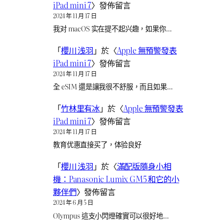
iPad mini 7
〉發佈留言
2024 年 11 月 17 日
我对 macOS 实在提不起兴趣，如果你…
「
櫻川 浅羽
」於〈
Apple 無預警發表
iPad mini 7
〉發佈留言
2024 年 11 月 17 日
全 eSIM 還是讓我很不舒服，而且如果…
「
竹林里有冰
」於〈
Apple 無預警發表
iPad mini 7
〉發佈留言
2024 年 11 月 17 日
教育优惠直接买了，体验良好
「
櫻川 浅羽
」於〈
滿配版隨身小相
機：Panasonic Lumix GM5 和它的小
夥伴們
〉發佈留言
2024 年 6 月 5 日
Olympus 這支小閃燈確實可以很好地…