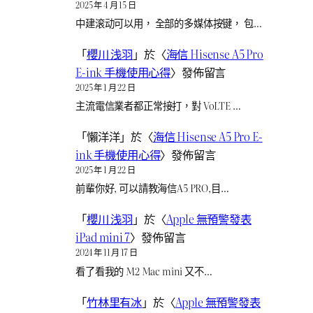
2025 年 4 月 15 日
中建滚动可以用， 全部的多媒体按键， 包…
「
櫻川 浅羽
」於〈
海信 Hisense A5 Pro
E-ink 手機使用心得
〉發佈留言
2025 年 1 月 22 日
主流電信業者都正常接打，對 VoLTE …
「
懶洋洋
」於〈
海信 Hisense A5 Pro E-
ink 手機使用心得
〉發佈留言
2025 年 1 月 22 日
前輩你好, 可以請教海信A5 PRO,目…
「
櫻川 浅羽
」於〈
Apple 無預警發表
iPad mini 7
〉發佈留言
2024 年 11 月 17 日
看了看我的 M2 Mac mini 又不…
「
竹林里有冰
」於〈
Apple 無預警發表