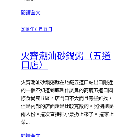
閱讀全文
2018 年 6 月 13 日
火齊潮汕砂鍋粥（五道
口店）
火齊潮汕砂鍋粥就在地鐵五道口站出口附近
的一個不知道到底叫什麼鬼的商廈五道口國
際食尚苑 B 區。店門口不大而且有些難找，
但是內部的店面還是比較寬敞的。 照例還是
兩人份。這次直接把小票扔上來了。 這家上
菜…
閱讀全文