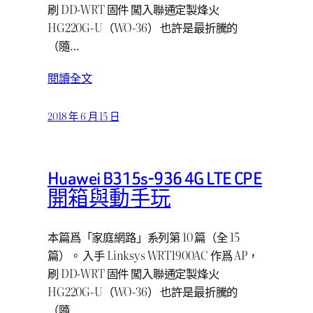
刷 DD-WRT 固件 闖入聯通定製烽火
HG220G-U（WO-36） 也許是最折騰的
（隨…
閱讀全文
2018 年 6 月 15 日
Huawei B315s-936 4G LTE CPE
開箱與動手玩
本篇爲「家庭網路」系列第 10 篇（全 15
篇）。 入手 Linksys WRT1900AC 作爲 AP，
刷 DD-WRT 固件 闖入聯通定製烽火
HG220G-U（WO-36） 也許是最折騰的
（隨…