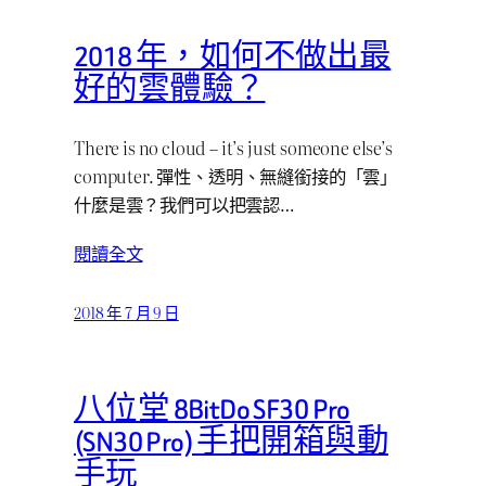
2018 年，如何不做出最
好的雲體驗？
There is no cloud – it’s just someone else’s
computer. 彈性、透明、無縫銜接的「雲」
什麼是雲？我們可以把雲認…
閱讀全文
2018 年 7 月 9 日
八位堂 8BitDo SF30 Pro
(SN30 Pro) 手把開箱與動
手玩