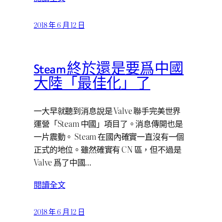
2018 年 6 月 12 日
Steam 終於還是要爲中國
大陸「最佳化」了
一大早就聽到消息說是 Valve 聯手完美世界
運營「Steam 中國」項目了。消息傳開也是
一片震動。 Steam 在國內確實一直沒有一個
正式的地位。雖然確實有 CN 區，但不過是
Valve 爲了中國…
閱讀全文
2018 年 6 月 12 日