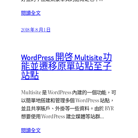
閱讀全文
2018 年 8 月 1 日
WordPress 開啓 Multisite 功
能並遷移原單站點至子
站點
Multisite 是 WordPress 內建的一個功能，可
以簡單地搭建和管理多個 WordPress 站點，
並且共享賬戶、外掛等一些資料。由於 BYR
想要使用 WordPress 建立媒體等站群…
閱讀全文