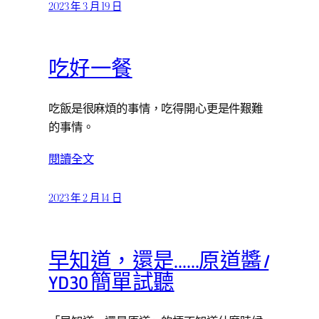
2023 年 3 月 19 日
吃好一餐
吃飯是很麻煩的事情，吃得開心更是件艱難
的事情。
閱讀全文
2023 年 2 月 14 日
早知道，還是……原道醬 /
YD30 簡單試聽