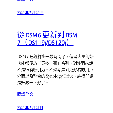
2022 年 7 月 23 日
從 DSM 6 更新到 DSM
7（DS119j/DS120j）
DSM 7 已經釋出一段時間了，但是大量的新
功能都屬於「買多一臺」系列，對浅羽來說
不是很有吸引力。不過考慮到更好看的用戶
介面以及整合的 Synology Drive，趁得閒還
是升級一下好了。
閱讀全文
2022 年 5 月 21 日