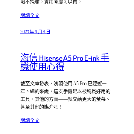
瑕不掩瑜。實用考慮可以買。
閱讀全文
2023 年 6 月 8 日
海信 Hisense A5 Pro E-ink 手
機使用心得
截至文章發表，浅羽使用 A5 Pro 已經近一
年。總的來說，這支手機足以被稱爲好用的
工具。其他的方面——就交給更大的螢幕、
甚至其他的媒介吧！
閱讀全文