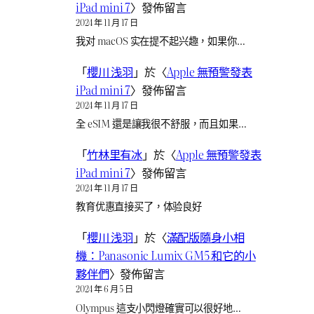
iPad mini 7
〉發佈留言
2024 年 11 月 17 日
我对 macOS 实在提不起兴趣，如果你…
「
櫻川 浅羽
」於〈
Apple 無預警發表
iPad mini 7
〉發佈留言
2024 年 11 月 17 日
全 eSIM 還是讓我很不舒服，而且如果…
「
竹林里有冰
」於〈
Apple 無預警發表
iPad mini 7
〉發佈留言
2024 年 11 月 17 日
教育优惠直接买了，体验良好
「
櫻川 浅羽
」於〈
滿配版隨身小相
機：Panasonic Lumix GM5 和它的小
夥伴們
〉發佈留言
2024 年 6 月 5 日
Olympus 這支小閃燈確實可以很好地…