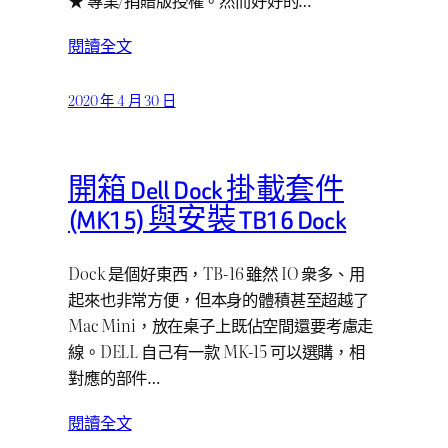
★ 專業/捐贈版授權。然而好好的…
閱讀全文
2020 年 4 月 30 日
開箱 Dell Dock 掛載套件
(MK15) 與安裝 TB16 Dock
Dock 是個好東西，TB-16 雖然 IO 衆多、用
起來也非常方便，但本身的體積甚至超越了
Mac Mini，放在桌子上既佔空間還要考慮走
線。DELL 自己有一款 MK-15 可以選購，相
對應的部件…
閱讀全文