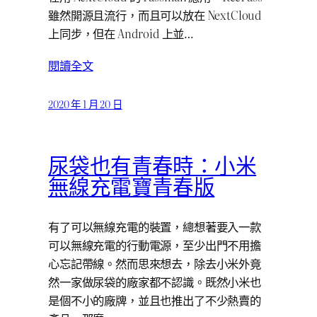
雖然開源且流行，而且可以放在 NextCloud
上同步，但在 Android 上並…
閱讀全文
2020 年 1 月 20 日
尿袋也有青春時：小米
無線充電寶青春版
有了可以無線充電的裝置，總想著要入一款
可以無線充電的行動電源，至少出門不用擔
心忘記帶線。然而思來想去，除去小米外竟
然一家做尿袋的廠家都不認識。既然小米也
是個不小的廠牌，並且也推出了不少熱賣的