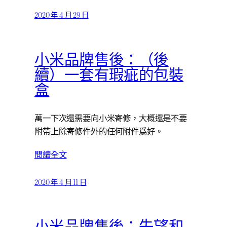
2020 年 4 月 29 日
小米品牌售後：（後
續）一套有瑕疵的包裝
盒
萬一下次還需要向小米寄修，大概還是不要
附帶上除寄修件外的任何附件爲好。
閱讀全文
2020 年 4 月 11 日