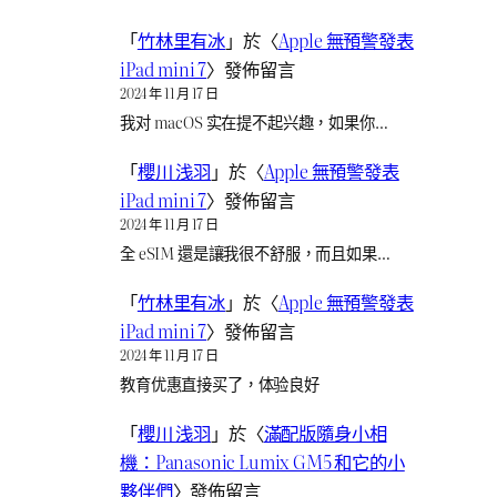
「
竹林里有冰
」於〈
Apple 無預警發表
iPad mini 7
〉發佈留言
2024 年 11 月 17 日
我对 macOS 实在提不起兴趣，如果你…
「
櫻川 浅羽
」於〈
Apple 無預警發表
iPad mini 7
〉發佈留言
2024 年 11 月 17 日
全 eSIM 還是讓我很不舒服，而且如果…
「
竹林里有冰
」於〈
Apple 無預警發表
iPad mini 7
〉發佈留言
2024 年 11 月 17 日
教育优惠直接买了，体验良好
「
櫻川 浅羽
」於〈
滿配版隨身小相
機：Panasonic Lumix GM5 和它的小
夥伴們
〉發佈留言