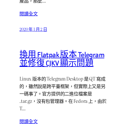
產品，那麼…
閱讀全文
2020 年 1 月 2 日
換用 Flatpak 版本 Telegram
並修復 CJKV 顯示問題
Linux 版本的 Telegram Desktop 是 QT 寫成
的，雖然說是跨平臺框架，但實際上又是另
一碼事了。官方提供的二進位檔案是
.tar.gz，沒有包管理器。在 Fedora 上，由於
T…
閱讀全文