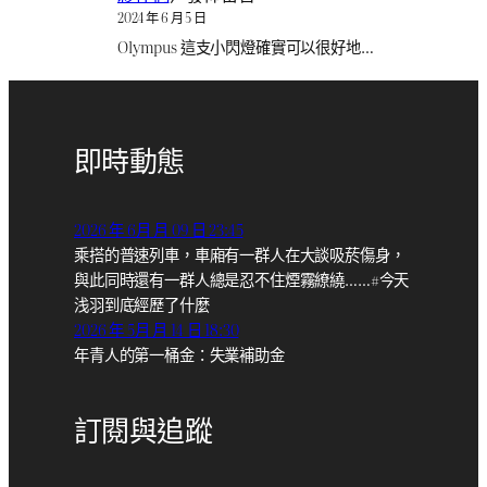
2024 年 6 月 5 日
Olympus 這支小閃燈確實可以很好地…
即時動態
2026 年 6月 月 09 日 23:45
乘搭的普速列車，車廂有一群人在大談吸菸傷身，
與此同時還有一群人總是忍不住煙霧繚繞……#今天
浅羽到底經歷了什麼
2026 年 5月 月 14 日 18:30
年青人的第一桶金：失業補助金
訂閱與追蹤