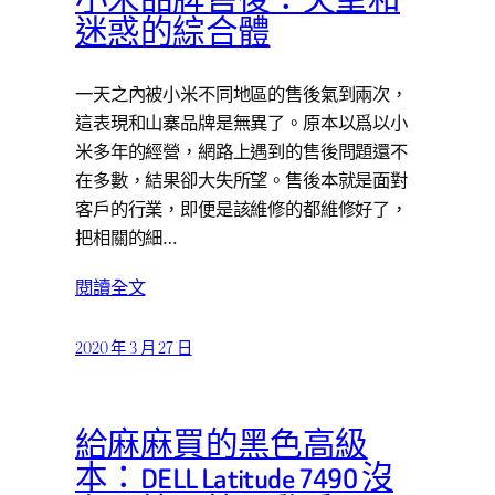
小米品牌售後：失望和
迷惑的綜合體
一天之內被小米不同地區的售後氣到兩次，
這表現和山寨品牌是無異了。原本以爲以小
米多年的經營，網路上遇到的售後問題還不
在多數，結果卻大失所望。售後本就是面對
客戶的行業，即便是該維修的都維修好了，
把相關的細…
閱讀全文
2020 年 3 月 27 日
給麻麻買的黑色高級
本：DELL Latitude 7490 沒