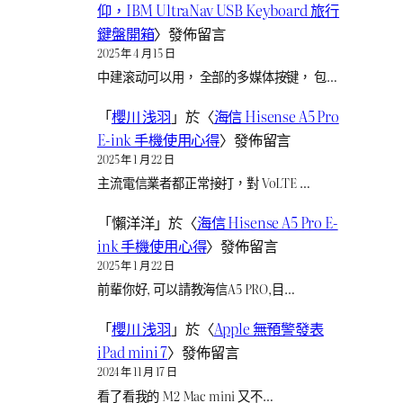
仰，IBM UltraNav USB Keyboard 旅行
鍵盤開箱
〉發佈留言
2025 年 4 月 15 日
中建滚动可以用， 全部的多媒体按键， 包…
「
櫻川 浅羽
」於〈
海信 Hisense A5 Pro
E-ink 手機使用心得
〉發佈留言
2025 年 1 月 22 日
主流電信業者都正常接打，對 VoLTE …
「
懶洋洋
」於〈
海信 Hisense A5 Pro E-
ink 手機使用心得
〉發佈留言
2025 年 1 月 22 日
前輩你好, 可以請教海信A5 PRO,目…
「
櫻川 浅羽
」於〈
Apple 無預警發表
iPad mini 7
〉發佈留言
2024 年 11 月 17 日
看了看我的 M2 Mac mini 又不…