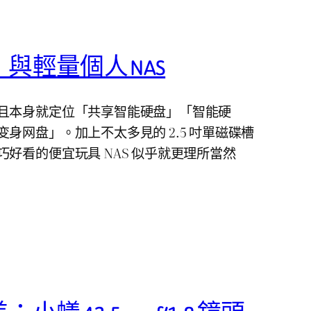
與輕量個人 NAS
且本身就定位「共享智能硬盘」「智能硬
身网盘」。加上不太多見的 2.5 吋單磁碟槽
好看的便宜玩具 NAS 似乎就更理所當然