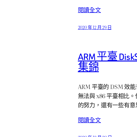
閱讀全文
2020 年 12 月 29 日
ARM 平臺 DiskS
集錦
ARM 平臺的 DSM
無法與 x86 平臺相比。
的努力，還有一些有意
閱讀全文