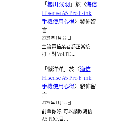
「
櫻川 浅羽
」於〈
海信
Hisense A5 Pro E-ink
手機使用心得
〉發佈留
言
2025 年 1 月 22 日
主流電信業者都正常接
打，對 VoLTE …
「
懶洋洋
」於〈
海信
Hisense A5 Pro E-ink
手機使用心得
〉發佈留
言
2025 年 1 月 22 日
前輩你好, 可以請教海信
A5 PRO,目…