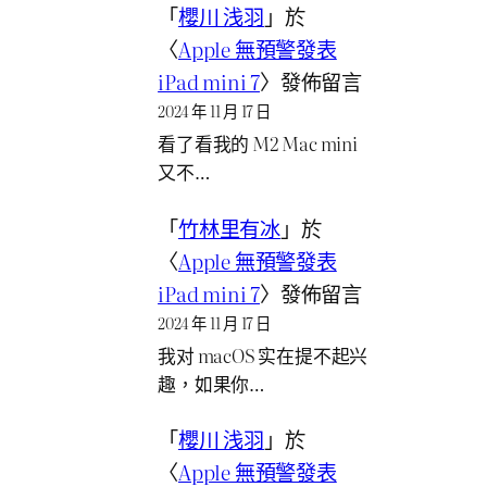
「
櫻川 浅羽
」於
〈
Apple 無預警發表
iPad mini 7
〉發佈留言
2024 年 11 月 17 日
看了看我的 M2 Mac mini
又不…
「
竹林里有冰
」於
〈
Apple 無預警發表
iPad mini 7
〉發佈留言
2024 年 11 月 17 日
我对 macOS 实在提不起兴
趣，如果你…
「
櫻川 浅羽
」於
〈
Apple 無預警發表