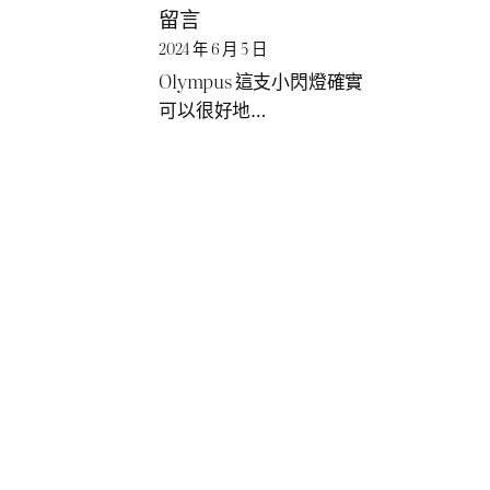
留言
2024 年 6 月 5 日
Olympus 這支小閃燈確實
可以很好地…