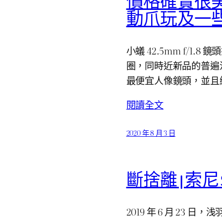
價格確實很美：小
動爪玩及一
小蟻 42.5mm f/1.8 鏡
圈，同時近新品的普遍流通
最便宜人像鏡頭，並且
閱讀全文
2020 年 8 月 3 日
斷捨離 | 索尼 SO
2019 年 6 月 23 日，