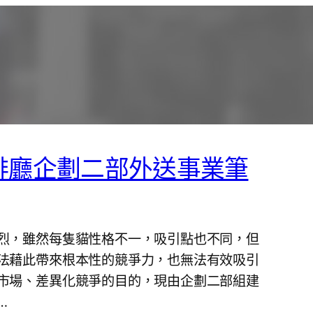
啡廳企劃二部外送事業筆
烈，雖然每隻貓性格不一，吸引點也不同，但
法藉此帶來根本性的競爭力，也無法有效吸引
市場、差異化競爭的目的，現由企劃二部組建
…