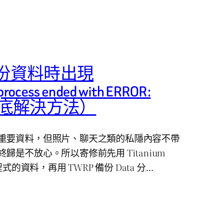
 備份資料時出現
 process ended with ERROR:
徹底解決方法）
重要資料，但照片、聊天之類的私隱內容不帶
歸是不放心。所以寄修前先用 Titanium
式的資料，再用 TWRP 備份 Data 分…