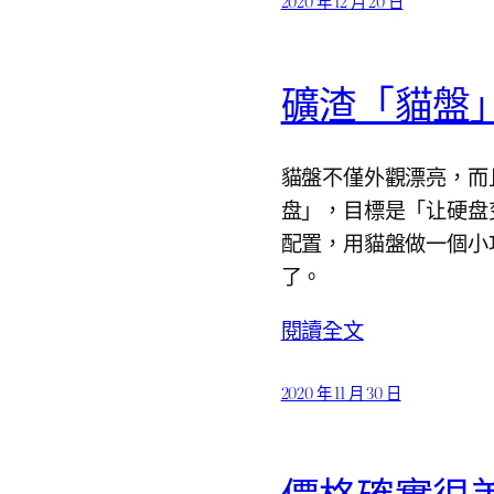
2020 年 12 月 20 日
礦渣「貓盤」
貓盤不僅外觀漂亮，而
盘」，目標是「让硬盘变
配置，用貓盤做一個小巧
了。
閱讀全文
2020 年 11 月 30 日