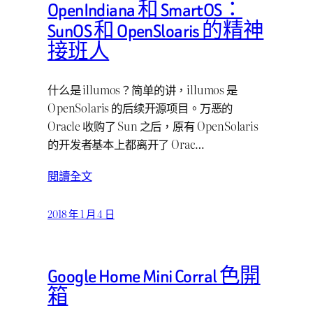
OpenIndiana 和 SmartOS：
SunOS 和 OpenSloaris 的精神
接班人
什么是 illumos？简单的讲，illumos 是
OpenSolaris 的后续开源项目。万恶的
Oracle 收购了 Sun 之后，原有 OpenSolaris
的开发者基本上都离开了 Orac…
閱讀全文
2018 年 1 月 4 日
Google Home Mini Corral 色開
箱