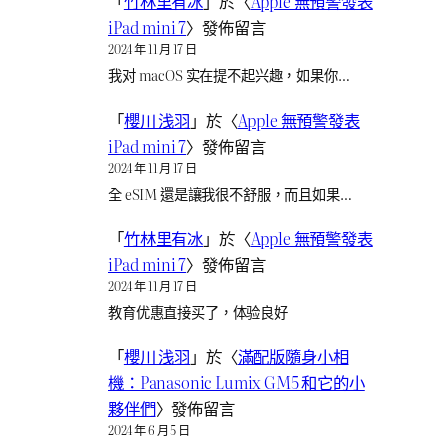
「
竹林里有冰
」於〈
Apple 無預警發表
iPad mini 7
〉發佈留言
2024 年 11 月 17 日
我对 macOS 实在提不起兴趣，如果你…
「
櫻川 浅羽
」於〈
Apple 無預警發表
iPad mini 7
〉發佈留言
2024 年 11 月 17 日
全 eSIM 還是讓我很不舒服，而且如果…
「
竹林里有冰
」於〈
Apple 無預警發表
iPad mini 7
〉發佈留言
2024 年 11 月 17 日
教育优惠直接买了，体验良好
「
櫻川 浅羽
」於〈
滿配版隨身小相
機：Panasonic Lumix GM5 和它的小
夥伴們
〉發佈留言
2024 年 6 月 5 日