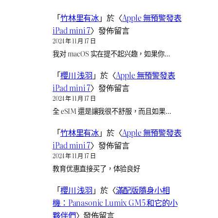
「
竹林里有冰
」於〈
Apple 無預警發表
iPad mini 7
〉發佈留言
2024 年 11 月 17 日
我对 macOS 实在提不起兴趣，如果你…
「
櫻川 浅羽
」於〈
Apple 無預警發表
iPad mini 7
〉發佈留言
2024 年 11 月 17 日
全 eSIM 還是讓我很不舒服，而且如果…
「
竹林里有冰
」於〈
Apple 無預警發表
iPad mini 7
〉發佈留言
2024 年 11 月 17 日
教育优惠直接买了，体验良好
「
櫻川 浅羽
」於〈
滿配版隨身小相
機：Panasonic Lumix GM5 和它的小
夥伴們
〉發佈留言