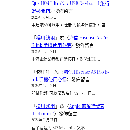
仰，IBM UltraNav USB Keyboard 旅行
鍵盤開箱
〉發佈留言
2025 年 4 月 15 日
中建滚动可以用， 全部的多媒体按键， 包…
「
櫻川 浅羽
」於〈
海信 Hisense A5 Pro
E-ink 手機使用心得
〉發佈留言
2025 年 1 月 22 日
主流電信業者都正常接打，對 VoLTE …
「
懶洋洋
」於〈
海信 Hisense A5 Pro E-
ink 手機使用心得
〉發佈留言
2025 年 1 月 22 日
前輩你好, 可以請教海信A5 PRO,目…
「
櫻川 浅羽
」於〈
Apple 無預警發表
iPad mini 7
〉發佈留言
2024 年 11 月 17 日
看了看我的 M2 Mac mini 又不…