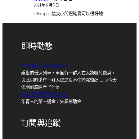
2024 年 6 月 5 日
Olympus 這支小閃燈確實可以很好地…
即時動態
2026 年 6月 月 09 日 23:45
乘搭的普速列車，車廂有一群人在大談吸菸傷身，
與此同時還有一群人總是忍不住煙霧繚繞……#今天
浅羽到底經歷了什麼
2026 年 5月 月 14 日 18:30
年青人的第一桶金：失業補助金
訂閱與追蹤