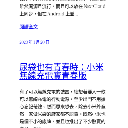
雖然開源且流行，而且可以放在 NextCloud
上同步，但在 Android 上並…
閱讀全文
2020 年 1 月 20 日
尿袋也有青春時：小米
無線充電寶青春版
有了可以無線充電的裝置，總想著要入一款
可以無線充電的行動電源，至少出門不用擔
心忘記帶線。然而思來想去，除去小米外竟
然一家做尿袋的廠家都不認識。既然小米也
是個不小的廠牌，並且也推出了不少熱賣的