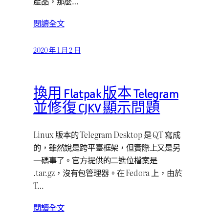
產品，那麼…
閱讀全文
2020 年 1 月 2 日
換用 Flatpak 版本 Telegram
並修復 CJKV 顯示問題
Linux 版本的 Telegram Desktop 是 QT 寫成
的，雖然說是跨平臺框架，但實際上又是另
一碼事了。官方提供的二進位檔案是
.tar.gz，沒有包管理器。在 Fedora 上，由於
T…
閱讀全文