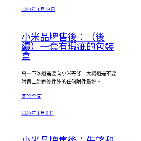
2020 年 4 月 29 日
小米品牌售後：（後
續）一套有瑕疵的包裝
盒
萬一下次還需要向小米寄修，大概還是不要
附帶上除寄修件外的任何附件爲好。
閱讀全文
2020 年 4 月 11 日