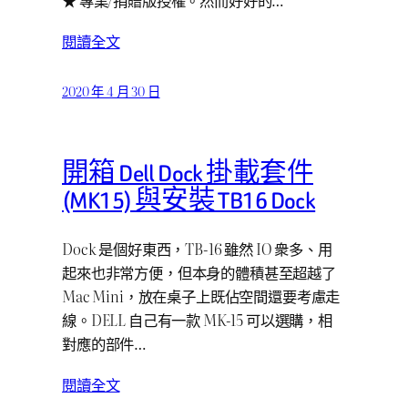
★ 專業/捐贈版授權。然而好好的…
閱讀全文
2020 年 4 月 30 日
開箱 Dell Dock 掛載套件
(MK15) 與安裝 TB16 Dock
Dock 是個好東西，TB-16 雖然 IO 衆多、用
起來也非常方便，但本身的體積甚至超越了
Mac Mini，放在桌子上既佔空間還要考慮走
線。DELL 自己有一款 MK-15 可以選購，相
對應的部件…
閱讀全文