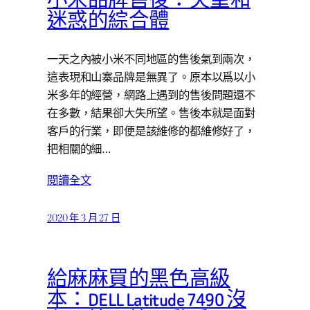
小米品牌售後：失望和
迷惑的綜合體
一天之內被小米不同地區的售後氣到兩次，
這表現和山寨品牌是無異了。原本以爲以小
米多年的經營，網路上遇到的售後問題還不
在多數，結果卻大失所望。售後本就是面對
客戶的行業，即便是該維修的都維修好了，
把相關的細…
閱讀全文
2020 年 3 月 27 日
給麻麻買的黑色高級
本：DELL Latitude 7490 沒