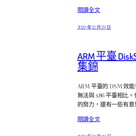
閱讀全文
2020 年 12 月 29 日
ARM 平臺 DiskS
集錦
ARM 平臺的 DSM
無法與 x86 平臺相比。
的努力，還有一些有意
閱讀全文