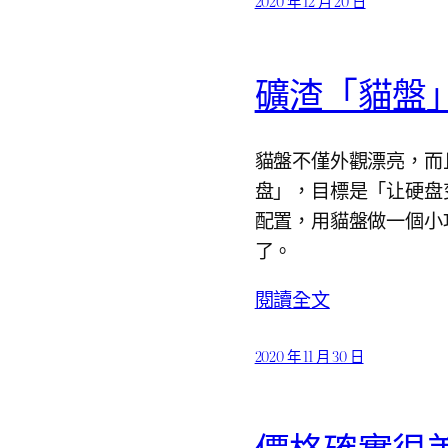
2020 年 12 月 20 日
礦渣「貓盤」
貓盤不僅外觀漂亮，而
盘」，目標是「让硬盘变
配置，用貓盤做一個小巧
了。
閱讀全文
2020 年 11 月 30 日