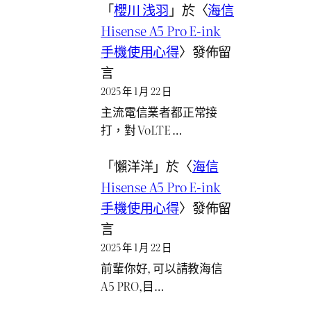
「
櫻川 浅羽
」於〈
海信
Hisense A5 Pro E-ink
手機使用心得
〉發佈留
言
2025 年 1 月 22 日
主流電信業者都正常接
打，對 VoLTE …
「
懶洋洋
」於〈
海信
Hisense A5 Pro E-ink
手機使用心得
〉發佈留
言
2025 年 1 月 22 日
前輩你好, 可以請教海信
A5 PRO,目…