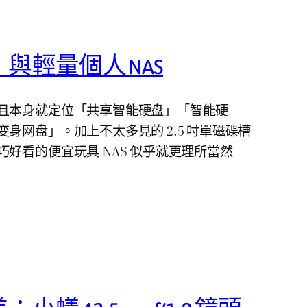
與輕量個人 NAS
且本身就定位「共享智能硬盘」「智能硬
身网盘」。加上不太多見的 2.5 吋單磁碟槽
好看的便宜玩具 NAS 似乎就更理所當然