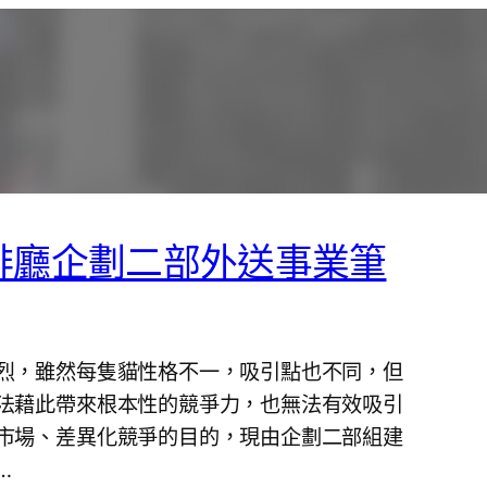
啡廳企劃二部外送事業筆
烈，雖然每隻貓性格不一，吸引點也不同，但
法藉此帶來根本性的競爭力，也無法有效吸引
市場、差異化競爭的目的，現由企劃二部組建
…