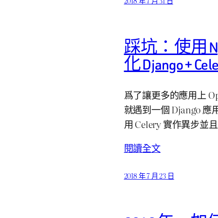
2018 年 7 月 31 日
踩坑：使用 Ngi
化 Django + Ce
爲了讓更多的應用上 Op
就遇到一個 Django 應
用 Celery 實作異步並且
閱讀全文
2018 年 7 月 23 日