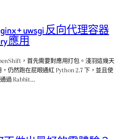
nx + uwsgi 反向代理容器
lery 應用
enShift，首先需要對應用打包。淺羽這幾天
用，仍然跑在屁眼通紅 Python 2.7 下，並且使
通過 Rabbit…