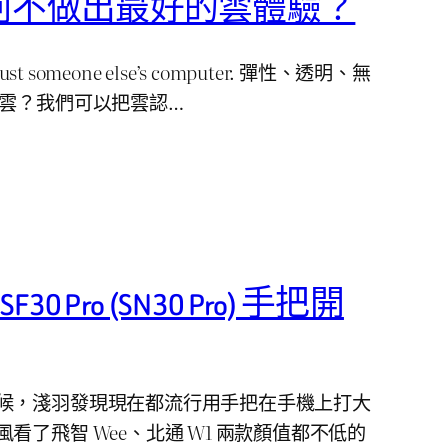
，如何不做出最好的雲體驗？
t’s just someone else’s computer. 彈性、透明、無
是雲？我們可以把雲認…
F30 Pro (SN30 Pro) 手把開
候，淺羽發現現在都流行用手把在手機上打大
看了飛智 Wee、北通 W1 兩款顏值都不低的