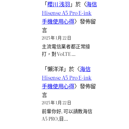
「
櫻川 浅羽
」於〈
海信
Hisense A5 Pro E-ink
手機使用心得
〉發佈留
言
2025 年 1 月 22 日
主流電信業者都正常接
打，對 VoLTE …
「
懶洋洋
」於〈
海信
Hisense A5 Pro E-ink
手機使用心得
〉發佈留
言
2025 年 1 月 22 日
前輩你好, 可以請教海信
A5 PRO,目…