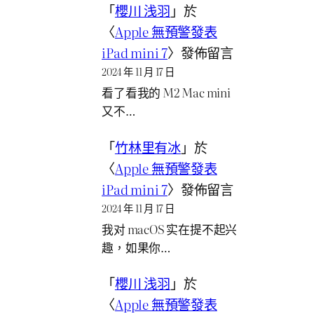
「
櫻川 浅羽
」於
〈
Apple 無預警發表
iPad mini 7
〉發佈留言
2024 年 11 月 17 日
看了看我的 M2 Mac mini
又不…
「
竹林里有冰
」於
〈
Apple 無預警發表
iPad mini 7
〉發佈留言
2024 年 11 月 17 日
我对 macOS 实在提不起兴
趣，如果你…
「
櫻川 浅羽
」於
〈
Apple 無預警發表