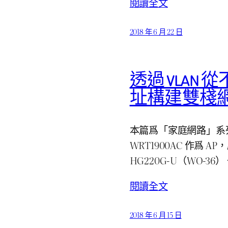
閱讀全文
2018 年 6 月 22 日
透過 VLAN 從
址構建雙棧
本篇爲「家庭網路」系列第 1
WRT1900AC 作爲 A
HG220G-U（WO-3
閱讀全文
2018 年 6 月 15 日