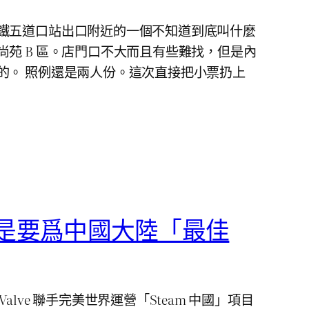
鐵五道口站出口附近的一個不知道到底叫什麼
尚苑 B 區。店門口不大而且有些難找，但是內
的。 照例還是兩人份。這次直接把小票扔上
終於還是要爲中國大陸「最佳
alve 聯手完美世界運營「Steam 中國」項目