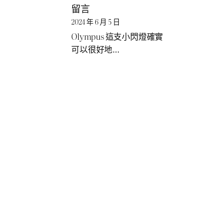
留言
2024 年 6 月 5 日
Olympus 這支小閃燈確實
可以很好地…