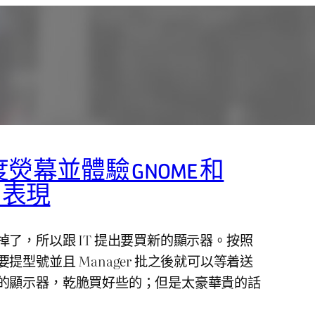
幕並體驗 GNOME 和
PI 表現
了，所以跟 IT 提出要買新的顯示器。按照
提型號並且 Manager 批之後就可以等着送
的顯示器，乾脆買好些的；但是太豪華貴的話