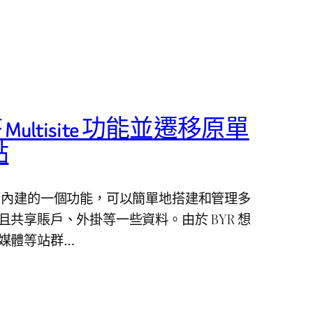
開啓 Multisite 功能並遷移原單
點
rdPress 內建的一個功能，可以簡單地搭建和管理多
點，並且共享賬戶、外掛等一些資料。由於 BYR 想
建立媒體等站群…