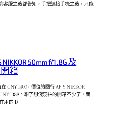
詢客服之後都告知，手把連接手機之後，只能
 NIKKOR 50mm f/1.8G 及
ED 開箱
CNY 1400+ 價位的國行 AF-S NIKKOR
到了 CNY 1388。想了想淺羽拍的開箱不少了，而
在用的 D