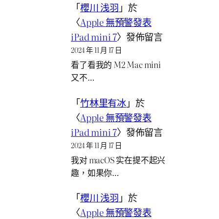
「
櫻川 浅羽
」於
〈
Apple 無預警發表
iPad mini 7
〉發佈留言
2024 年 11 月 17 日
看了看我的 M2 Mac mini
又不…
「
竹林里有冰
」於
〈
Apple 無預警發表
iPad mini 7
〉發佈留言
2024 年 11 月 17 日
我对 macOS 实在提不起兴
趣，如果你…
「
櫻川 浅羽
」於
〈
Apple 無預警發表