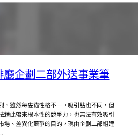
啡廳企劃二部外送事業筆
烈，雖然每隻貓性格不一，吸引點也不同，但
法藉此帶來根本性的競爭力，也無法有效吸引
市場、差異化競爭的目的，現由企劃二部組建
…