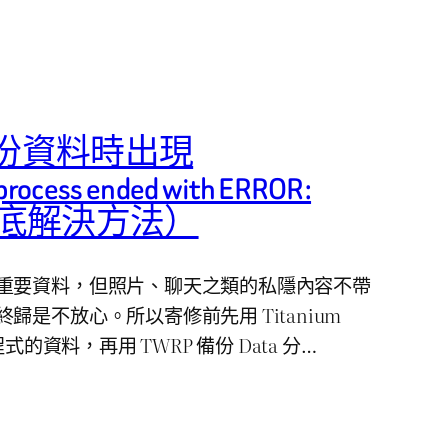
 備份資料時出現
 process ended with ERROR:
徹底解決方法）
重要資料，但照片、聊天之類的私隱內容不帶
歸是不放心。所以寄修前先用 Titanium
式的資料，再用 TWRP 備份 Data 分…