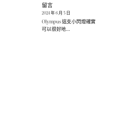
留言
2024 年 6 月 5 日
Olympus 這支小閃燈確實
可以很好地…