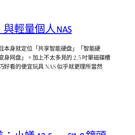
與輕量個人 NAS
且本身就定位「共享智能硬盘」「智能硬
身网盘」。加上不太多見的 2.5 吋單磁碟槽
好看的便宜玩具 NAS 似乎就更理所當然