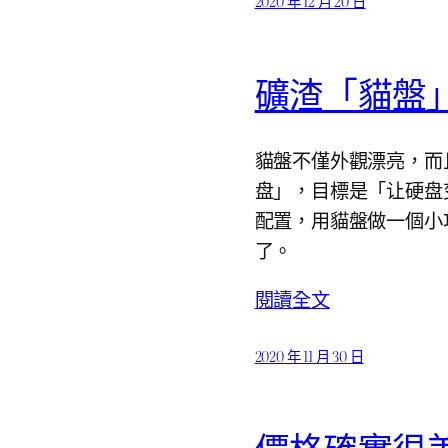
2020 年 12 月 20 日
礦渣「貓盤」
貓盤不僅外觀漂亮，而
盘」，目標是「让硬盘变
配置，用貓盤做一個小巧
了。
閱讀全文
2020 年 11 月 30 日