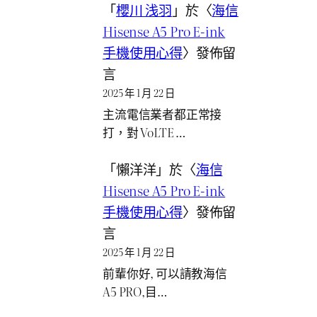
「
櫻川 浅羽
」於〈
海信
Hisense A5 Pro E-ink
手機使用心得
〉發佈留
言
2025 年 1 月 22 日
主流電信業者都正常接
打，對 VoLTE …
「
懶洋洋
」於〈
海信
Hisense A5 Pro E-ink
手機使用心得
〉發佈留
言
2025 年 1 月 22 日
前輩你好, 可以請教海信
A5 PRO,目…