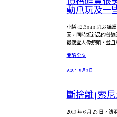
價格確實很美：小
動爪玩及一
小蟻 42.5mm f/1.8 鏡
圈，同時近新品的普遍流通
最便宜人像鏡頭，並且
閱讀全文
2020 年 8 月 3 日
斷捨離 | 索尼 SO
2019 年 6 月 23 日，