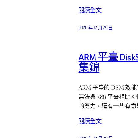
閱讀全文
2020 年 12 月 29 日
ARM 平臺 DiskS
集錦
ARM 平臺的 DSM
無法與 x86 平臺相比。
的努力，還有一些有意
閱讀全文