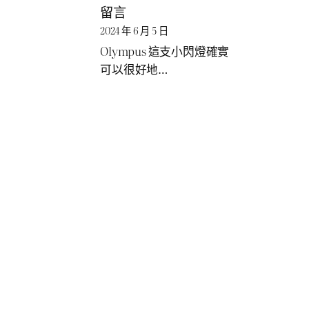
留言
2024 年 6 月 5 日
Olympus 這支小閃燈確實
可以很好地…