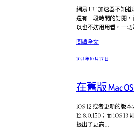
網易 UU 加速器不知
還有一段時間的訂閱，
以也不妨用用看。一切
閱讀全文
2021 年 10 月 27 日
在舊版 Mac OS 
iOS 12 或者更新的版本要求
12.8.0.150；而 iOS 
提出了更高…