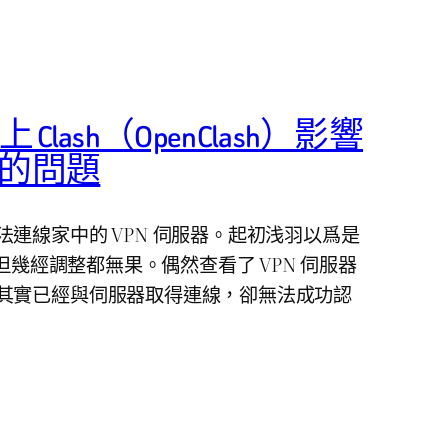
 上 Clash（OpenClash）影響
ing 的問題
連線家中的 VPN 伺服器。起初浅羽以爲是
，但幾經調整都無果。偶然查看了 VPN 伺服器
其實已經與伺服器取得連線，卻無法成功認