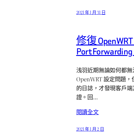
2021 年 1 月 31 日
修復 OpenWRT
Port Forward
浅羽近期無論如何都無法
OpenWRT 設定問題
的日誌，才發現客戶端
證。回…
閱讀全文
2021 年 1 月 2 日