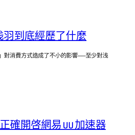
浅羽到底經歷了什麼
」對消費方式造成了不小的影響──至少對浅
T 上正確開啓網易 UU 加速器