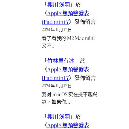
「
櫻川 浅羽
」於
〈
Apple 無預警發表
iPad mini 7
〉發佈留言
2024 年 11 月 17 日
看了看我的 M2 Mac mini
又不…
「
竹林里有冰
」於
〈
Apple 無預警發表
iPad mini 7
〉發佈留言
2024 年 11 月 17 日
我对 macOS 实在提不起兴
趣，如果你…
「
櫻川 浅羽
」於
〈
Apple 無預警發表