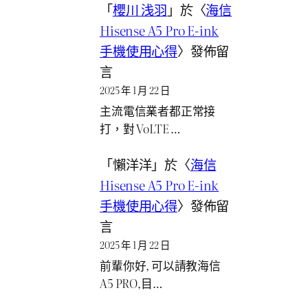
「
櫻川 浅羽
」於〈
海信
Hisense A5 Pro E-ink
手機使用心得
〉發佈留
言
2025 年 1 月 22 日
主流電信業者都正常接
打，對 VoLTE …
「
懶洋洋
」於〈
海信
Hisense A5 Pro E-ink
手機使用心得
〉發佈留
言
2025 年 1 月 22 日
前輩你好, 可以請教海信
A5 PRO,目…