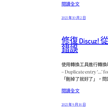
閱讀全文
2021 年 10 月 2 日
修復 Discuz!
錯誤
使用轉換工具進行轉換時
– Duplicate entry
「刪掉了就好了」，問
閱讀全文
2021 年 9 月 16 日