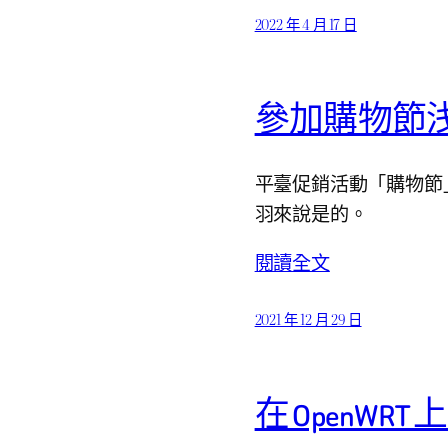
2022 年 4 月 17 日
參加購物節
平臺促銷活動「購物節
羽來說是的。
閱讀全文
2021 年 12 月 29 日
在 OpenWR