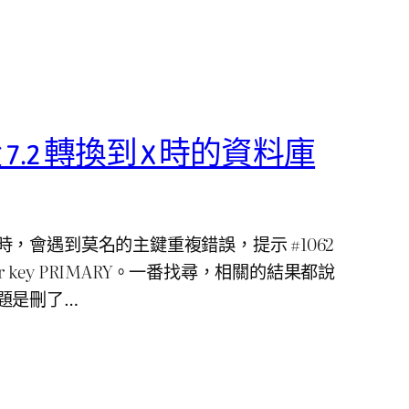
 從 7.2 轉換到 X 時的資料庫
，會遇到莫名的主鍵重複錯誤，提示 #1062
 ‘…’ for key PRIMARY。一番找尋，相關的結果都說
題是刪了…