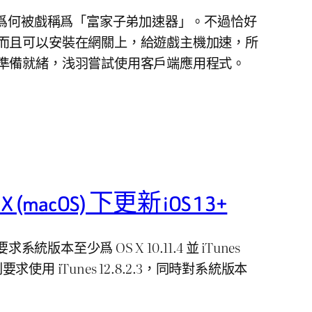
道爲何被戲稱爲「富家子弟加速器」。不過恰好
而且可以安裝在網關上，給遊戲主機加速，所
準備就緒，浅羽嘗試使用客戶端應用程式。
X (macOS) 下更新 iOS 13+
系統版本至少爲 OS X 10.11.4 並 iTunes
13 則要求使用 iTunes 12.8.2.3，同時對系統版本