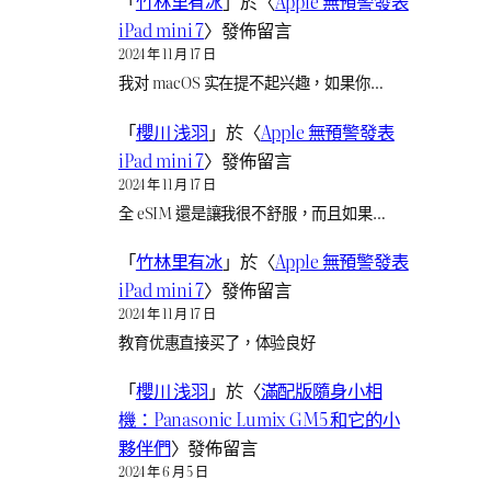
「
竹林里有冰
」於〈
Apple 無預警發表
iPad mini 7
〉發佈留言
2024 年 11 月 17 日
我对 macOS 实在提不起兴趣，如果你…
「
櫻川 浅羽
」於〈
Apple 無預警發表
iPad mini 7
〉發佈留言
2024 年 11 月 17 日
全 eSIM 還是讓我很不舒服，而且如果…
「
竹林里有冰
」於〈
Apple 無預警發表
iPad mini 7
〉發佈留言
2024 年 11 月 17 日
教育优惠直接买了，体验良好
「
櫻川 浅羽
」於〈
滿配版隨身小相
機：Panasonic Lumix GM5 和它的小
夥伴們
〉發佈留言
2024 年 6 月 5 日