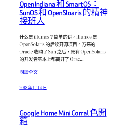
OpenIndiana 和 SmartOS：
SunOS 和 OpenSloaris 的精神
接班人
什么是 illumos？简单的讲，illumos 是
OpenSolaris 的后续开源项目。万恶的
Oracle 收购了 Sun 之后，原有 OpenSolaris
的开发者基本上都离开了 Orac…
閱讀全文
2018 年 1 月 4 日
Google Home Mini Corral 色開
箱